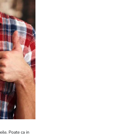
eile. Poate ca in