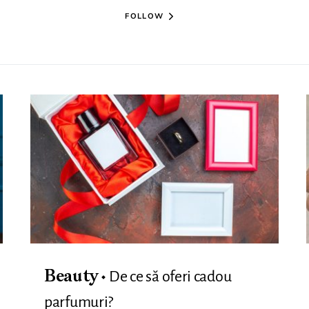
FOLLOW
De ce să oferi cadou
Beauty
parfumuri?