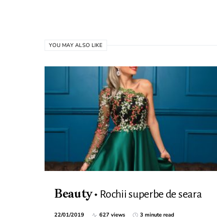
YOU MAY ALSO LIKE
Rochii superbe de seara
Beauty
22/01/2019
627 views
3 minute read