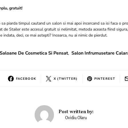
mplu, gratuit!
e sa piarda timpul cautand un salon si mai apoi incercand sa isi faca o p
t de Stailer este accesul gratuit si nelimitat, metoda aceasta fiind sigura,
 indata, deci, ce mai astepti? Incearca, nu ai nimic de pierdut.
Saloane De Cosmetica Si Pensat
,
Salon Infrumusetare Calar
FACEBOOK
X (TWITTER)
PINTEREST
Post written by:
Ovidiu Olaru