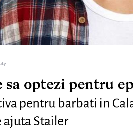
uty
 sa optezi pentru ep
tiva pentru barbati in Cala
 ajuta Stailer