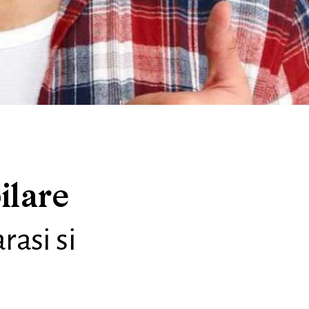
ilare
rasi si