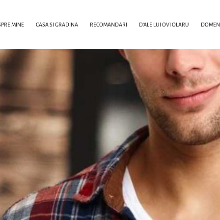
PRE MINE
CASA SI GRADINA
RECOMANDARI
D’ALE LUI OVI OLARU
DOMENI