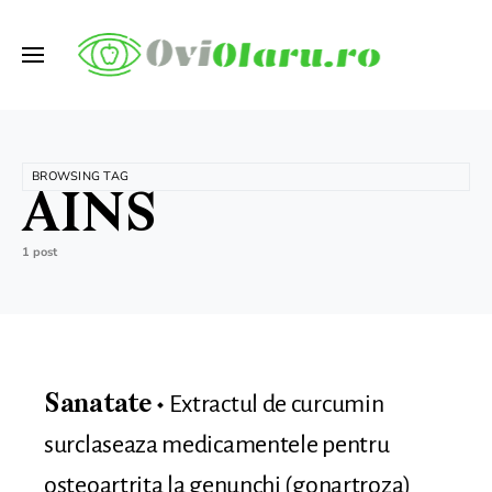
BROWSING TAG
AINS
1 post
Extractul de curcumin
Sanatate
surclaseaza medicamentele pentru
osteoartrita la genunchi (gonartroza)