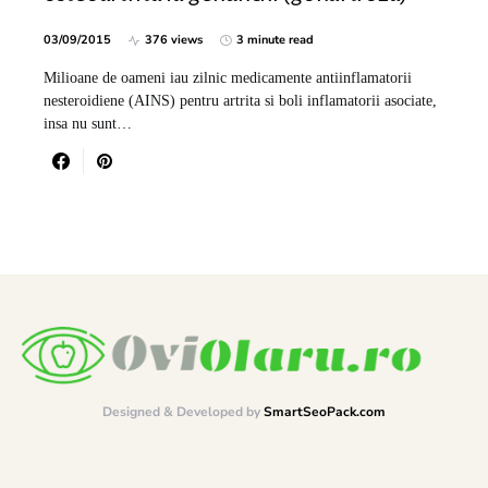
03/09/2015
376 views
3 minute read
Milioane de oameni iau zilnic medicamente antiinflamatorii
nesteroidiene (AINS) pentru artrita si boli inflamatorii asociate,
insa nu sunt…
Designed & Developed by
SmartSeoPack.com