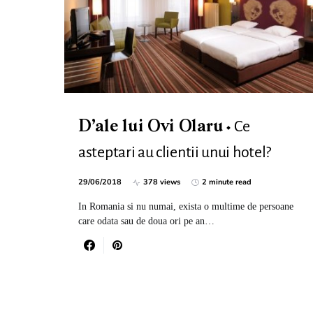
Ce
D’ale lui Ovi Olaru
asteptari au clientii unui hotel?
29/06/2018
378 views
2 minute read
In Romania si nu numai, exista o multime de persoane
care odata sau de doua ori pe an…