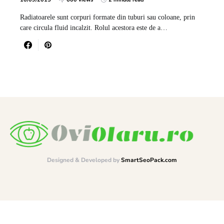
Radiatoarele sunt corpuri formate din tuburi sau coloane, prin
care circula fluid incalzit. Rolul acestora este de a…
Designed & Developed by
SmartSeoPack.com