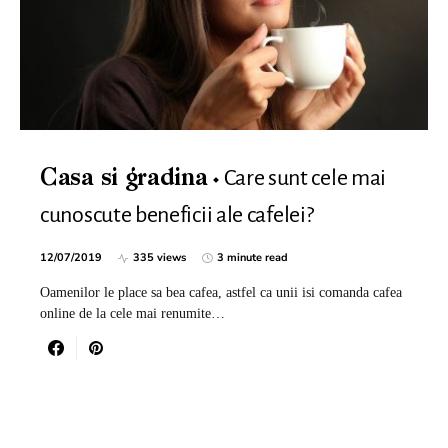
Care sunt cele mai
Casa si gradina
cunoscute beneficii ale cafelei?
12/07/2019
335 views
3 minute read
Oamenilor le place sa bea cafea, astfel ca unii isi comanda cafea
online de la cele mai renumite…