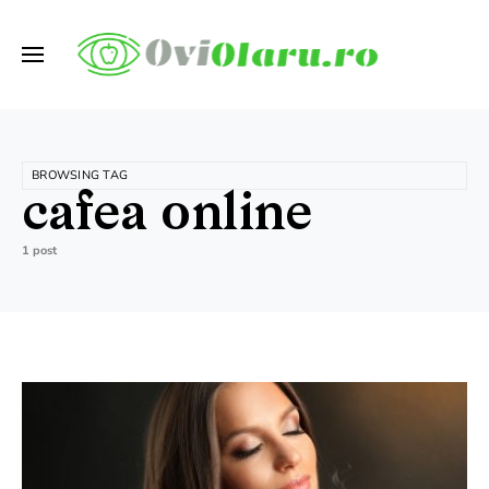
BROWSING TAG
cafea online
1 post