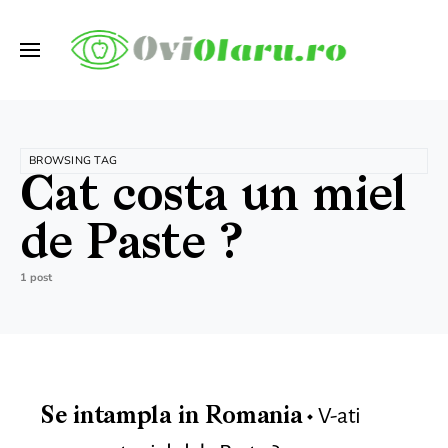
BROWSING TAG
Cat costa un miel
de Paste ?
1 post
V-ati
Se intampla in Romania