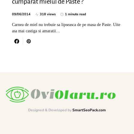
cumparat mielul de Paste ?
09/06/2014
318 views
1 minute read
Carnea de miel nu trebuie sa lipseasca de pe masa de Paste. Uite
asa mai castiga si amaratii…
Designed & Developed by
SmartSeoPack.com