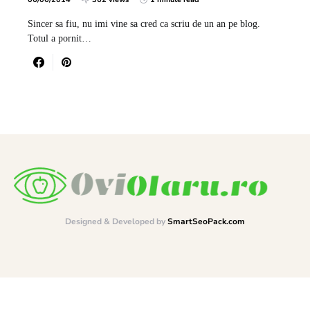
Sincer sa fiu, nu imi vine sa cred ca scriu de un an pe blog.
Totul a pornit…
Designed & Developed by
SmartSeoPack.com