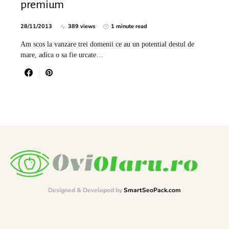
premium
28/11/2013
389 views
1 minute read
Am scos la vanzare trei domenii ce au un potential destul de
mare, adica o sa fie urcate…
Designed & Developed by
SmartSeoPack.com