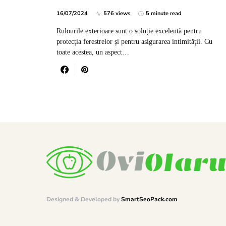
16/07/2024
576 views
5 minute read
Rulourile exterioare sunt o soluție excelentă pentru
protecția ferestrelor și pentru asigurarea intimității. Cu
toate acestea, un aspect…
Designed & Developed by
SmartSeoPack.com