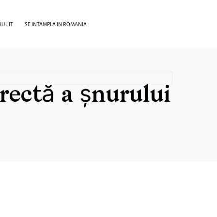
UL IT
SE INTAMPLA IN ROMANIA
rectă a șnurului