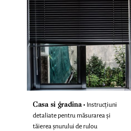
Instrucțiuni
Casa si gradina
detaliate pentru măsurarea și
tăierea șnurului de rulou