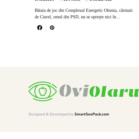
Bătaia de joc din Complexul Energetic Oltenia, cârmuit
de Ciurel, omul din PSD, nu se oprește nici în…
Designed & Developed by
SmartSeoPack.com