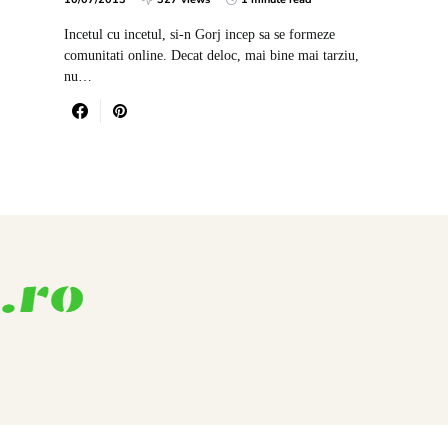
Incetul cu incetul, si-n Gorj incep sa se formeze
comunitati online. Decat deloc, mai bine mai tarziu,
nu…