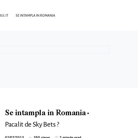
UL IT
SE INTAMPLA IN ROMANIA
Se intampla in Romania
Pacalit de Sky Bets ?
02/07/2013
350 views
2 minute read