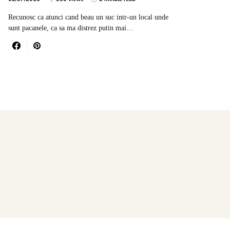
Recunosc ca atunci cand beau un suc intr-un local unde
sunt pacanele, ca sa ma distrez putin mai…