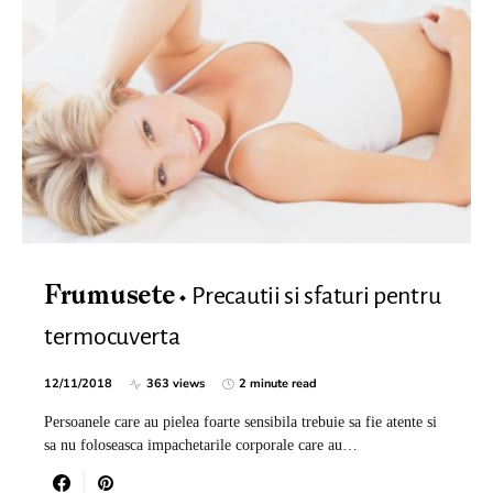
Precautii si sfaturi pentru
Frumusete
termocuverta
12/11/2018
363 views
2 minute read
Persoanele care au pielea foarte sensibila trebuie sa fie atente si
sa nu foloseasca impachetarile corporale care au…