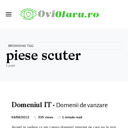
BROWSING TAG
piese scuter
1 post
Domenii de vanzare
Domeniul IT
04/06/2013
335 views
1 minute read
Avand in vedere ca am cateva domenii internet pe care nu le mai