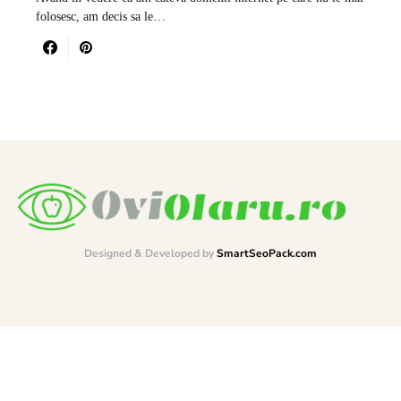
folosesc, am decis sa le…
Designed & Developed by
SmartSeoPack.com