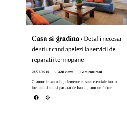
Detalii necesar
Casa si gradina
de stiut cand apelezi la servicii de
reparatii termopane
05/07/2019
328 views
2 minute read
Geamurile sau usile, elemente ce sunt esentiale intr-o
locuinta si totusi par atat de banale, sunt un factor…