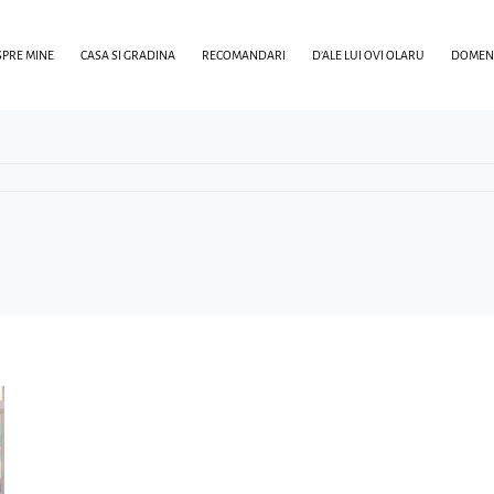
PRE MINE
CASA SI GRADINA
RECOMANDARI
D’ALE LUI OVI OLARU
DOMENI