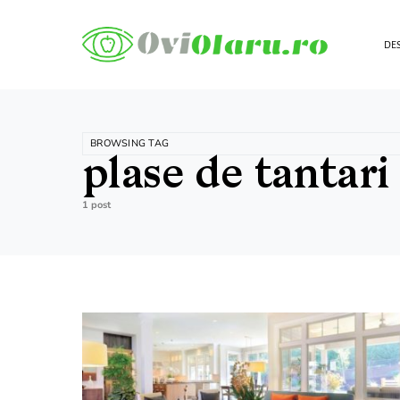
DES
BROWSING TAG
plase de tantari
1 post