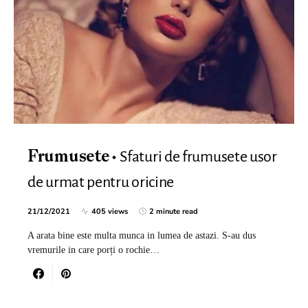
Sfaturi de frumusete usor
Frumusete
de urmat pentru oricine
21/12/2021
405 views
2 minute read
A arata bine este multa munca in lumea de astazi. S-au dus
vremurile in care porți o rochie…