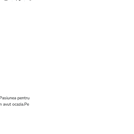
.Pasiunea pentru
m avut ocazia.Pe