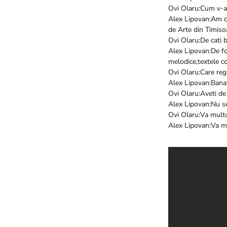
Ovi Olaru:Cum v-at
Alex Lipovan:Am c
de Arte din Timis
Ovi Olaru:De cati 
Alex Lipovan:De foa
melodice,textele co
Ovi Olaru:Care regi
Alex Lipovan:Banat
Ovi Olaru:Aveti de
Alex Lipovan:Nu se 
Ovi Olaru:Va mult
Alex Lipovan:Va m