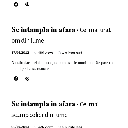
Cel mai urat
Se intampla in afara
om din lume
17/06/2012
486 views
1 minute read
Nu stiu daca cel din imagine poate sa fie numit om. Se pare ca
mai degraba seamana cu…
Cel mai
Se intampla in afara
scump colier din lume
05/10/2013
426 views
1 minute read