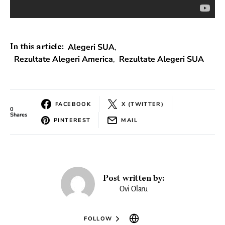
Alegeri SUA
,
In this article:
Rezultate Alegeri America
,
Rezultate Alegeri SUA
FACEBOOK
X (TWITTER)
0
Shares
PINTEREST
MAIL
Post written by:
Ovi Olaru
FOLLOW