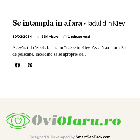
Iadul din Kiev
Se intampla in afara
19/02/2014
386 views
1 minute read
Adevăratul război abia acum începe în Kiev. Aseară au murit 25
de persoane, încercând să se aproprie de…
Designed & Developed by
SmartSeoPack.com