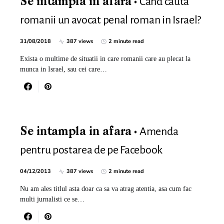
Cand cauta
Se intampla in afara
romanii un avocat penal roman in Israel?
31/08/2018
387 views
2 minute read
Exista o multime de situatii in care romanii care au plecat la
munca in Israel, sau cei care…
Amenda
Se intampla in afara
pentru postarea de pe Facebook
04/12/2013
387 views
2 minute read
Nu am ales titlul asta doar ca sa va atrag atentia, asa cum fac
multi jurnalisti ce se…