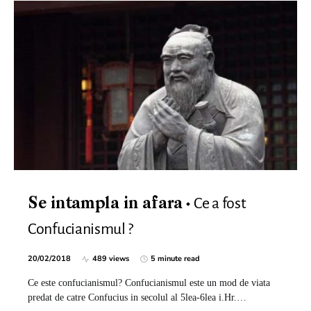
Ce a fost
Se intampla in afara
Confucianismul ?
20/02/2018
489 views
5 minute read
Ce este confucianismul? Confucianismul este un mod de viata
predat de catre Confucius in secolul al 5lea-6lea i.Hr.…