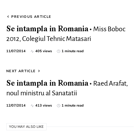
PREVIOUS ARTICLE
Miss Boboc
Se intampla in Romania
2012, Colegiul Tehnic Matasari
11/07/2014
405 views
1 minute read
NEXT ARTICLE
Raed Arafat,
Se intampla in Romania
noul ministru al Sanatatii
12/07/2014
413 views
1 minute read
YOU MAY ALSO LIKE