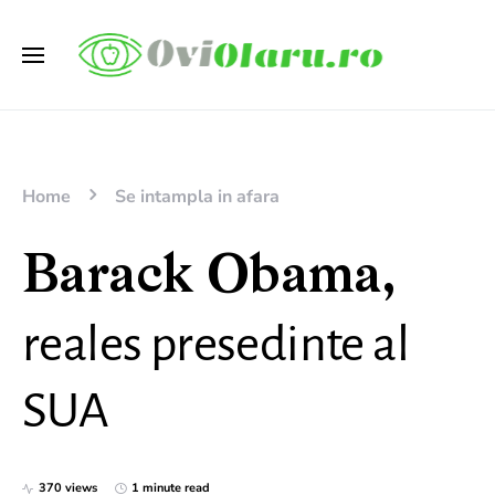
Home
Se intampla in afara
Barack Obama,
reales presedinte al
SUA
370 views
1 minute read