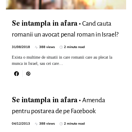
Cand cauta
Se intampla in afara
romanii un avocat penal roman in Israel?
31/08/2018
388 views
2 minute read
Exista o multime de situatii in care romanii care au plecat la
munca in Israel, sau cei care…
Amenda
Se intampla in afara
pentru postarea de pe Facebook
04/12/2013
388 views
2 minute read