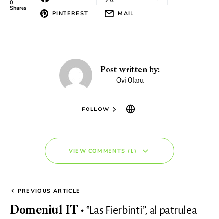
0
Shares
PINTEREST
MAIL
Post written by:
Ovi Olaru
FOLLOW
VIEW COMMENTS (1)
PREVIOUS ARTICLE
“Las Fierbinti”, al patrulea
Domeniul IT