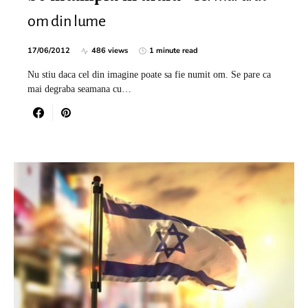
om din lume
17/06/2012
486 views
1 minute read
Nu stiu daca cel din imagine poate sa fie numit om. Se pare ca
mai degraba seamana cu…