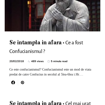
Ce a fost
Se intampla in afara
Confucianismul ?
20/02/2018
489 views
5 minute read
Ce este confucianismul? Confucianismul este un mod de viata
predat de catre Confucius in secolul al 5lea-6lea i.Hr.…
Cel mai urat
Se intampla in afara