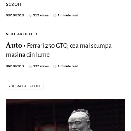
sezon
03/10/2013
312 views
1 minute read
NEXT ARTICLE
Ferrari 250 GTO, cea mai scumpa
Auto
masina din lume
06/10/2013
332 views
1 minute read
YOU MAY ALSO LIKE