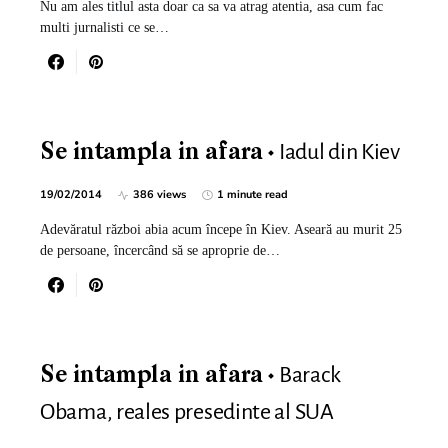
Nu am ales titlul asta doar ca sa va atrag atentia, asa cum fac
multi jurnalisti ce se…
Iadul din Kiev
Se intampla in afara
19/02/2014
386 views
1 minute read
Adevăratul război abia acum începe în Kiev. Aseară au murit 25
de persoane, încercând să se aproprie de…
Barack
Se intampla in afara
Obama, reales presedinte al SUA