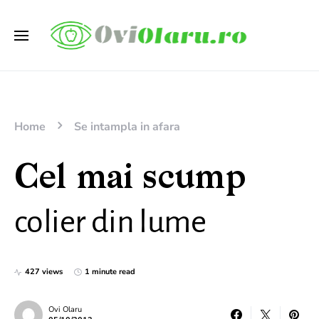
Home
Se intampla in afara
Cel mai scump
colier din lume
427 views
1 minute read
Ovi Olaru