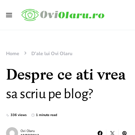
Home
D’ale lui Ovi Olaru
Despre ce ati vrea
sa scriu pe blog?
336 views
1 minute read
Ovi Olaru