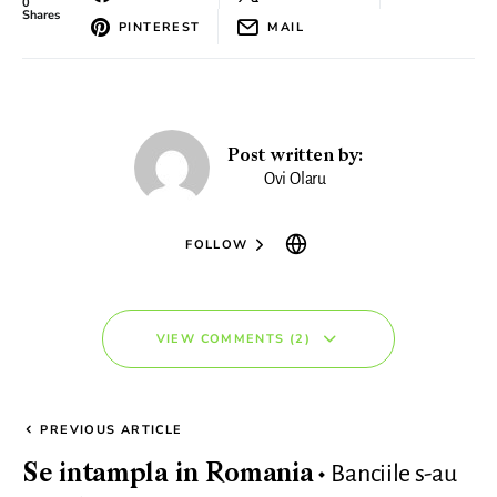
0
Shares
PINTEREST
MAIL
Post written by:
Ovi Olaru
FOLLOW
VIEW COMMENTS (2)
PREVIOUS ARTICLE
Banciile s-au
Se intampla in Romania