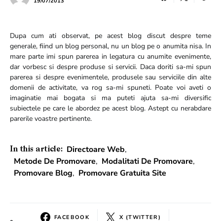
19/07/2013
Dupa cum ati observat, pe acest blog discut despre teme
generale, fiind un blog personal, nu un blog pe o anumita nisa. In
mare parte imi spun parerea in legatura cu anumite evenimente,
dar vorbesc si despre produse si servicii. Daca doriti sa-mi spun
parerea si despre evenimentele, produsele sau serviciile din alte
domenii de activitate, va rog sa-mi spuneti. Poate voi aveti o
imaginatie mai bogata si ma puteti ajuta sa-mi diversific
subiectele pe care le abordez pe acest blog. Astept cu nerabdare
parerile voastre pertinente.
Directoare Web
,
In this article:
Metode De Promovare
,
Modalitati De Promovare
,
Promovare Blog
,
Promovare Gratuita Site
FACEBOOK
X (TWITTER)