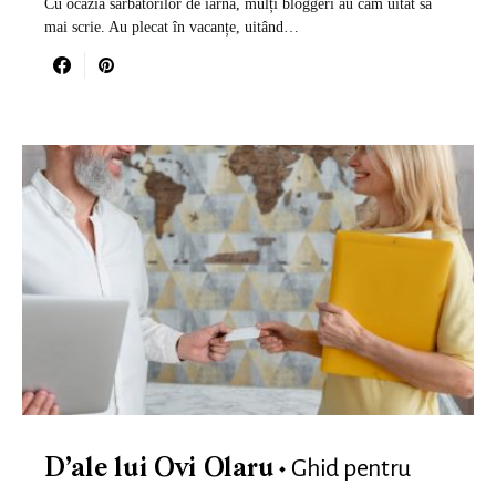
Cu ocazia sărbătorilor de iarnă, mulți bloggeri au cam uitat să
mai scrie. Au plecat în vacanțe, uitând…
Ghid pentru
D’ale lui Ovi Olaru