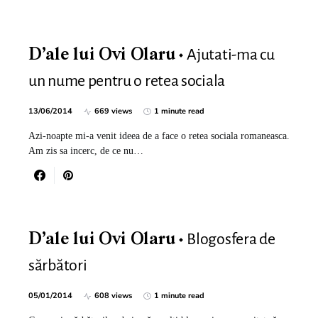
Ajutati-ma cu
D’ale lui Ovi Olaru
un nume pentru o retea sociala
13/06/2014
669 views
1 minute read
Azi-noapte mi-a venit ideea de a face o retea sociala romaneasca.
Am zis sa incerc, de ce nu…
Blogosfera de
D’ale lui Ovi Olaru
sărbători
05/01/2014
608 views
1 minute read