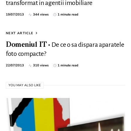
transformat in agentii imobiliare
19/07/2013
344 views
1 minute read
NEXT ARTICLE
De ce o sa dispara aparatele
Domeniul IT
foto compacte?
22/07/2013
310 views
1 minute read
YOU MAY ALSO LIKE