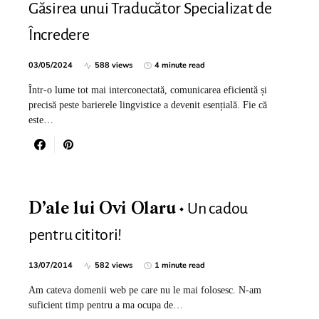
Găsirea unui Traducător Specializat de
Încredere
03/05/2024
588 views
4 minute read
Într-o lume tot mai interconectată, comunicarea eficientă și
precisă peste barierele lingvistice a devenit esențială. Fie că
este…
Un cadou
D’ale lui Ovi Olaru
pentru cititori!
13/07/2014
582 views
1 minute read
Am cateva domenii web pe care nu le mai folosesc. N-am
suficient timp pentru a ma ocupa de…