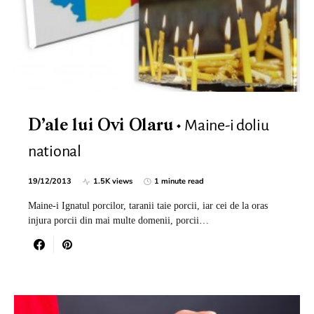
Maine-i doliu
D’ale lui Ovi Olaru
national
19/12/2013
1.5K views
1 minute read
Maine-i Ignatul porcilor, taranii taie porcii, iar cei de la oras
injura porcii din mai multe domenii, porcii…