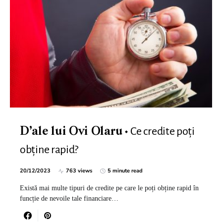
Ce credite poți
D’ale lui Ovi Olaru
obține rapid?
20/12/2023
763 views
5 minute read
Există mai multe tipuri de credite pe care le poți obține rapid în
funcție de nevoile tale financiare…