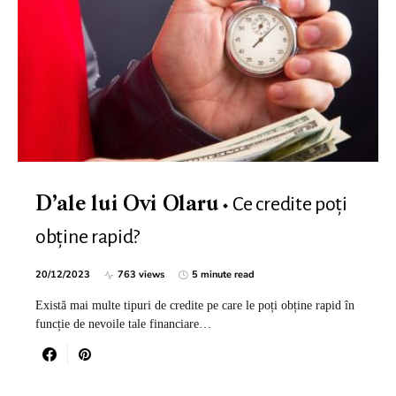
Ce credite poți
D’ale lui Ovi Olaru
obține rapid?
20/12/2023
763 views
5 minute read
Există mai multe tipuri de credite pe care le poți obține rapid în
funcție de nevoile tale financiare…