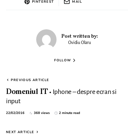
PINTEREST
MAIL
Post written by:
Ovidiu Olaru
FOLLOW
PREVIOUS ARTICLE
Iphone – despre ecran si
Domeniul IT
input
22/02/2016
368 views
2 minute read
NEXT ARTICLE