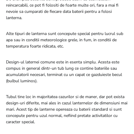
reincarcabili, ce pot fi folositi de foarte multe ori, fara a mai fi
nevoie sa cumparati de fiecare data baterii pentru a folosi
lanterna.
Alte tipuri de lanterna sunt concepute special pentru lucrul sub
apa sau in conditii meteorologice grele, in fum, in conditii de
temperatura foarte ridicata, etc.
Design-ul laternei comune este in esenta simplu. Acesta este
compus in general dintr-un tub lung ce contine bateriile sau
acumulatorii necesari, terminat cu un capat ce gazduieste becul
(bulbul luminos).
Tubul tine loc in majoritatea cazurilor si de maner, dar pot exista
design-uri diferite, mai ales in cazul lanternelor de dimensiuni mai
mari. Acest tip de lanterne opereaza cu baterii standard si sunt
concepute pentru uzul normal, nefiind pretate activitatilor cu
caracter special.