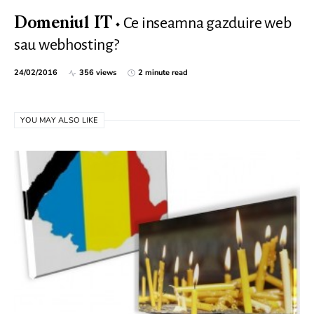
Ce inseamna gazduire web
Domeniul IT
sau webhosting?
24/02/2016
356 views
2 minute read
YOU MAY ALSO LIKE