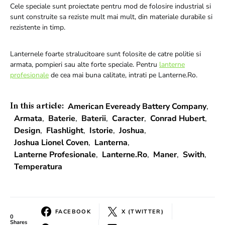
Cele speciale sunt proiectate pentru mod de folosire industrial si
sunt construite sa reziste mult mai mult, din materiale durabile si
rezistente in timp.
Lanternele foarte stralucitoare sunt folosite de catre politie si
armata, pompieri sau alte forte speciale. Pentru
lanterne
profesionale
de cea mai buna calitate, intrati pe Lanterne.Ro.
American Eveready Battery Company
,
In this article:
Armata
,
Baterie
,
Baterii
,
Caracter
,
Conrad Hubert
,
Design
,
Flashlight
,
Istorie
,
Joshua
,
Joshua Lionel Coven
,
Lanterna
,
Lanterne Profesionale
,
Lanterne.Ro
,
Maner
,
Swith
,
Temperatura
FACEBOOK
X (TWITTER)
0
Shares