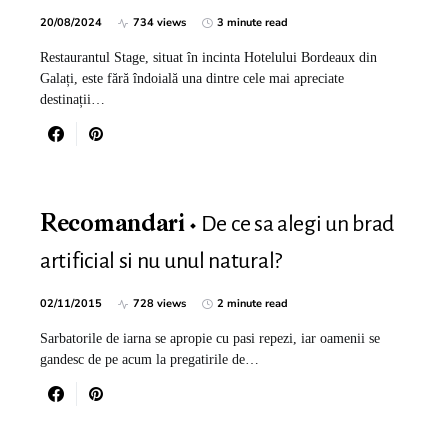
20/08/2024
734 views
3 minute read
Restaurantul Stage, situat în incinta Hotelului Bordeaux din
Galați, este fără îndoială una dintre cele mai apreciate
destinații…
De ce sa alegi un brad
Recomandari
artificial si nu unul natural?
02/11/2015
728 views
2 minute read
Sarbatorile de iarna se apropie cu pasi repezi, iar oamenii se
gandesc de pe acum la pregatirile de…