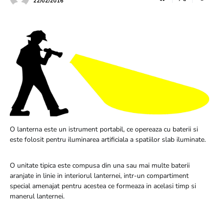
22/02/2016
O lanterna este un istrument portabil, ce opereaza cu baterii si
este folosit pentru iluminarea artificiala a spatiilor slab iluminate.
O unitate tipica este compusa din una sau mai multe baterii
aranjate in linie in interiorul lanternei, intr-un compartiment
special amenajat pentru acestea ce formeaza in acelasi timp si
manerul lanternei.