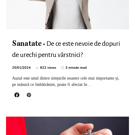
De ce este nevoie de dopuri
Sanatate
de urechi pentru vârstnici?
25/01/2024
822 views
3 minute read
Auzul este unul dintre simțurile noastre cele mai importante și,
pe măsură ce îmbătrânim, poate fi afectat în…