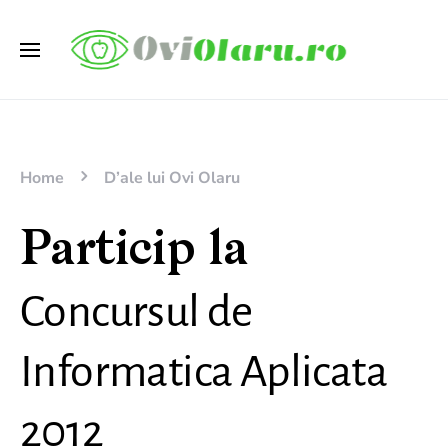
Home
D’ale lui Ovi Olaru
Particip la
Concursul de
Informatica Aplicata
2012