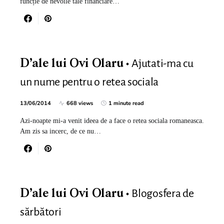
funcție de nevoile tale financiare…
Ajutati-ma cu
D’ale lui Ovi Olaru
un nume pentru o retea sociala
13/06/2014
668 views
1 minute read
Azi-noapte mi-a venit ideea de a face o retea sociala romaneasca.
Am zis sa incerc, de ce nu…
Blogosfera de
D’ale lui Ovi Olaru
sărbători