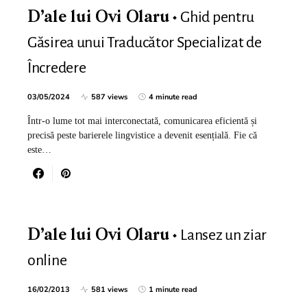
Ghid pentru
D’ale lui Ovi Olaru
Găsirea unui Traducător Specializat de
Încredere
03/05/2024
587 views
4 minute read
Într-o lume tot mai interconectată, comunicarea eficientă și
precisă peste barierele lingvistice a devenit esențială. Fie că
este…
Lansez un ziar
D’ale lui Ovi Olaru
online
16/02/2013
581 views
1 minute read