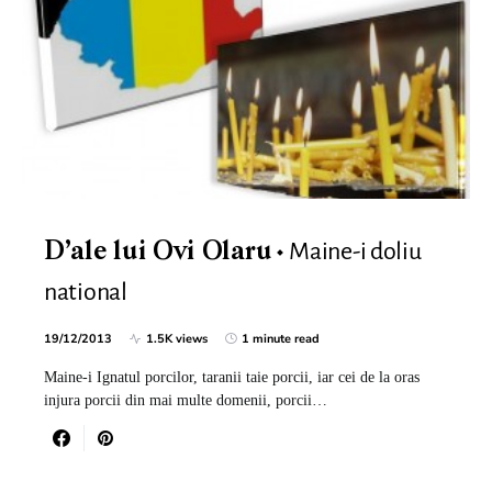
Maine-i doliu
D’ale lui Ovi Olaru
national
19/12/2013
1.5K views
1 minute read
Maine-i Ignatul porcilor, taranii taie porcii, iar cei de la oras
injura porcii din mai multe domenii, porcii…