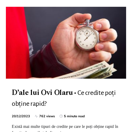
Ce credite poți
D’ale lui Ovi Olaru
obține rapid?
20/12/2023
762 views
5 minute read
Există mai multe tipuri de credite pe care le poți obține rapid în