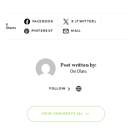
FACEBOOK
X (TWITTER)
0
Shares
PINTEREST
MAIL
Post written by:
Ovi Olaru
FOLLOW
VIEW COMMENTS (4)