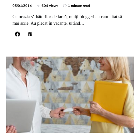
05/01/2014
604 views
1 minute read
Cu ocazia sărbătorilor de iarnă, mulți bloggeri au cam uitat să
mai scrie. Au plecat în vacanțe, uitând…