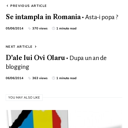
PREVIOUS ARTICLE
Asta-i popa ?
Se intampla in Romania
05/06/2014
370 views
1 minute read
NEXT ARTICLE
Dupa un an de
D’ale lui Ovi Olaru
blogging
06/06/2014
363 views
1 minute read
YOU MAY ALSO LIKE