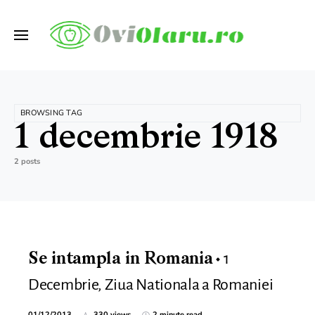
BROWSING TAG
1 decembrie 1918
2 posts
1
Se intampla in Romania
Decembrie, Ziua Nationala a Romaniei
01/12/2013
330 views
2 minute read