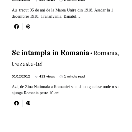
Au trecut 95 de ani de la Marea Unire din 1918. Asadar la 1
decembrie 1918, Transilvania, Banatul,…
Romania,
Se intampla in Romania
trezeste-te!
01/12/2012
413 views
1 minute read
Azi, de Ziua Nationala a Romaniei stau si ma gandesc unde o sa
ajunga Romania peste 10 ani…