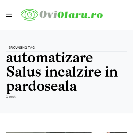
BROWSING TAG
automatizare
Salus incalzire in
pardoseala
1 post