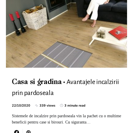
Avantajele incalzirii
Casa si gradina
prin pardoseala
22/10/2020
339 views
3 minute read
Sistemele de incalzire prin pardoseala vin la pachet cu o multime
beneficii pentru case si birouri. Cu siguranta…