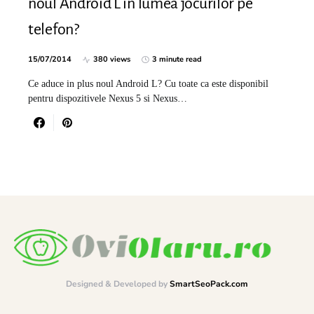
noul Android L in lumea jocurilor pe
telefon?
15/07/2014
380 views
3 minute read
Ce aduce in plus noul Android L? Cu toate ca este disponibil
pentru dispozitivele Nexus 5 si Nexus…
Designed & Developed by
SmartSeoPack.com