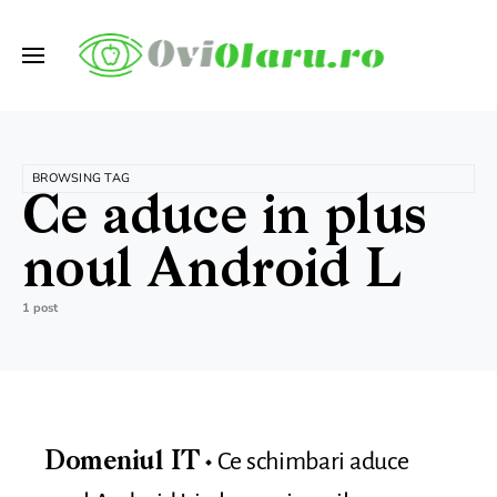
BROWSING TAG
Ce aduce in plus
noul Android L
1 post
Ce schimbari aduce
Domeniul IT