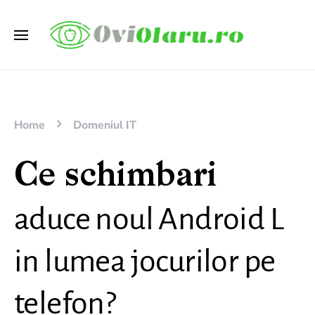
Home
Domeniul IT
Ce schimbari
aduce noul Android L
in lumea jocurilor pe
telefon?