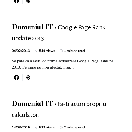
Google Page Rank
Domeniul IT
update 2013
04/02/2013
549 views
1 minute read
Se pare ca a avut loc prima actualizare Google Page Rank pe
2013. Pe mine nu m-a afectat, insa…
Fa-ti acum propriul
Domeniul IT
calculator!
14/08/2015
532 views
2 minute read