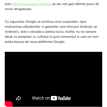
este
http://www.casino.com/ro/
, iar aici veti gasi diferite jocuri de
noroc atragatoare.
Cu siguranta, Google va continua sirul surprizelor, spre
multumirea utilizatorilor si gamerilor care folosesc Android, iar
Android L este o dovada a acestui lucru. Astfel, nu ne ramane
decat sa asteptam cu sufletul la gura momentul in care ne vom
putea bucura de noua platforma Google.