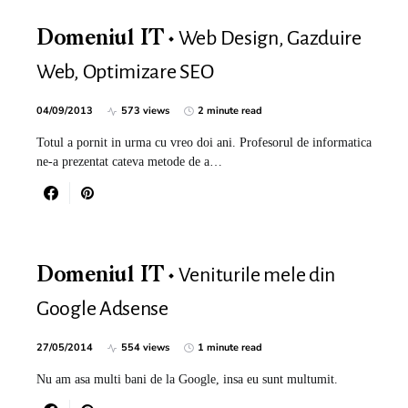
Web Design, Gazduire
Domeniul IT
Web, Optimizare SEO
04/09/2013
573 views
2 minute read
Totul a pornit in urma cu vreo doi ani. Profesorul de informatica
ne-a prezentat cateva metode de a…
Veniturile mele din
Domeniul IT
Google Adsense
27/05/2014
554 views
1 minute read
Nu am asa multi bani de la Google, insa eu sunt multumit.