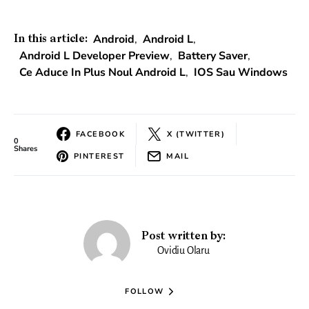
Android
,
Android L
,
In this article:
Android L Developer Preview
,
Battery Saver
,
Ce Aduce In Plus Noul Android L
,
IOS Sau Windows
FACEBOOK
X (TWITTER)
0
Shares
PINTEREST
MAIL
Post written by:
Ovidiu Olaru
FOLLOW