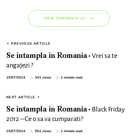
VIEW COMMENTS (1)
PREVIOUS ARTICLE
Vrei sa te
Se intampla in Romania
angajezi ?
15/07/2014
341 views
1 minute read
NEXT ARTICLE
Black Friday
Se intampla in Romania
2012 – Ce o sa va cumparati?
15/07/2014
502 views
1 minute read