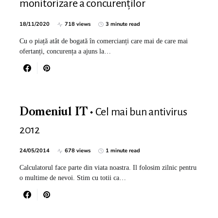
monitorizare a concurenților
18/11/2020
718 views
3 minute read
Cu o piață atât de bogată în comercianți care mai de care mai
ofertanți, concurența a ajuns la…
Cel mai bun antivirus
Domeniul IT
2012
24/05/2014
678 views
1 minute read
Calculatorul face parte din viata noastra. Il folosim zilnic pentru
o multime de nevoi. Stim cu totii ca…