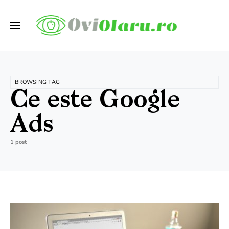
BROWSING TAG
Ce este Google
Ads
1 post