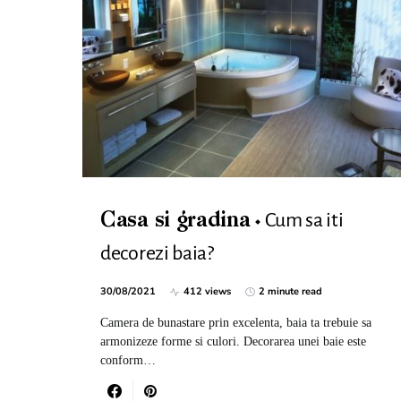
Cum sa iti
Casa si gradina
decorezi baia?
30/08/2021
412 views
2 minute read
Camera de bunastare prin excelenta, baia ta trebuie sa
armonizeze forme si culori. Decorarea unei baie este
conform…