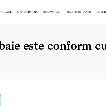
PRE MINE
CASA SI GRADINA
RECOMANDARI
D’ALE LUI OVI OLARU
DOMENI
baie este conform cu