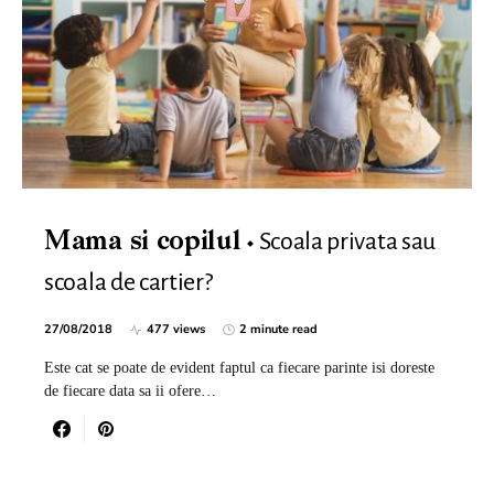
Scoala privata sau
Mama si copilul
scoala de cartier?
27/08/2018
477 views
2 minute read
Este cat se poate de evident faptul ca fiecare parinte isi doreste
de fiecare data sa ii ofere…