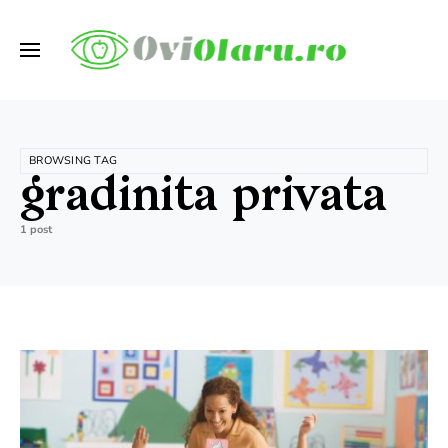
BROWSING TAG
gradinita privata
1 post