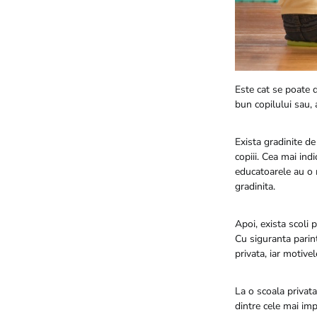
Este cat se poate d
bun copilului sau, 
Exista gradinite de
copiii. Cea mai indi
educatoarele au o m
gradinita.
Apoi, exista scoli p
Cu siguranta parinti
privata, iar motive
La o scoala privata
dintre cele mai imp