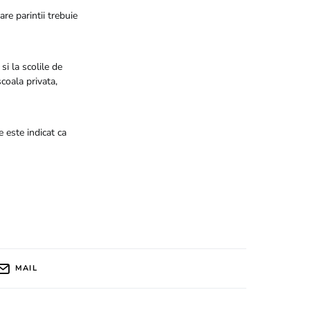
are parintii trebuie
si la scolile de
scoala privata,
este indicat ca
MAIL