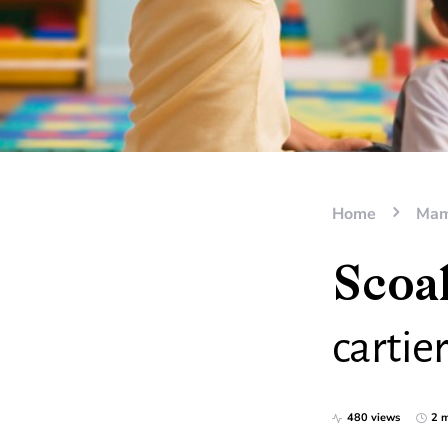
Home
Mama
Scoal
cartier
480 views
2 m