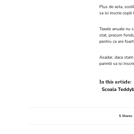
Plus de asta, scoli
sa isi inscrie copiii
Taxele anuale nu su
stat, precum fondul 
pentru ca are foar
Asadar, daca stam 
parintii sa isi inscr
In this article:
Scoala Teddyb
5 Shares