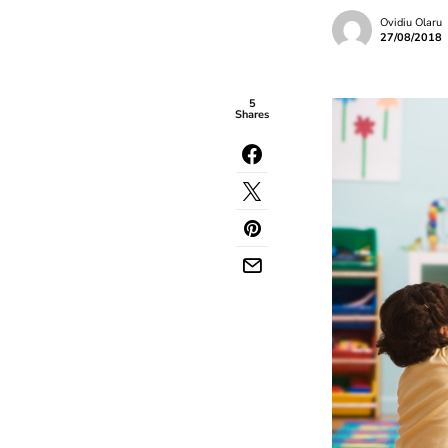
Ovidiu Olaru
27/08/2018
5
Shares