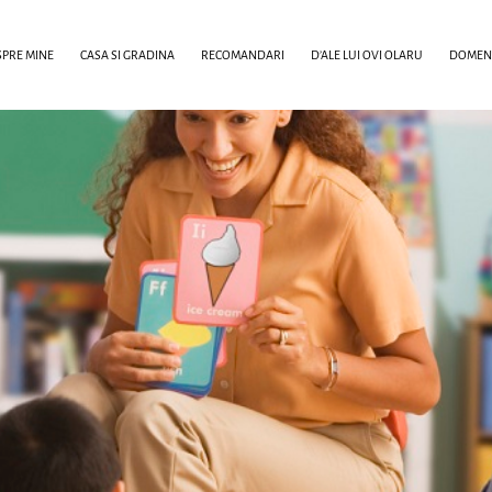
PRE MINE
CASA SI GRADINA
RECOMANDARI
D’ALE LUI OVI OLARU
DOMENI