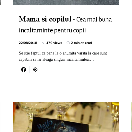
Cea mai buna
Mama si copilul
incaltaminte pentru copii
22/08/2018
470 views
2 minute read
Se stie faptul ca pana la o anumita varsta la care sunt
capabili sa isi aleaga singuri incaltamintea,…