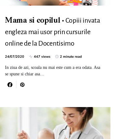
Copiii invata
Mama si copilul
engleza mai usor prin cursurile
online de la Docentisimo
24/07/2020
447 views
2 minute read
In ziua de azi, scoala nu mai este cum a era odata. Asa
se spune si chiar asa…