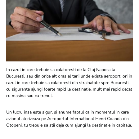
In cazul in care trebuie sa calatoresti de la Cluj Napoca la
Bucuresti, sau din orice alt oras al tarii unde exista aeroport, ori in
cazul in care trebuie sa calatoresti din strainatate spre Bucuresti,
cu siguranta ajungi foarte rapid la destinatie, mult mai rapid decat
cu masina sau cu trenul.
Un lucru insa este sigur, si anume faptul ca in momentul in care
avionul aterizeaza pe Aeroportul International Henri Coanda din
Otopeni, tu trebuie sa stii deja cum ajungi la destinatie in capitala.