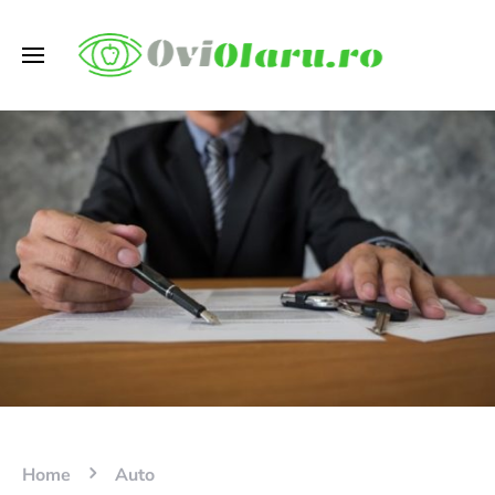
Home
Auto