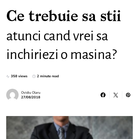
Ce trebuie sa stii
atunci cand vrei sa
inchiriezi o masina?
358 views
2 minute read
Ovidiu Olaru
27/08/2018