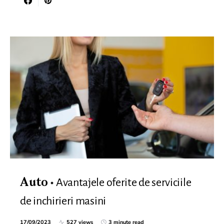
Avantajele oferite de serviciile
Auto
de inchirieri masini
17/09/2023
527 views
3 minute read