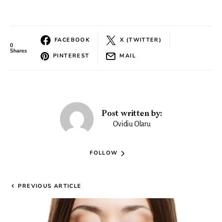
FACEBOOK
X (TWITTER)
0
Shares
PINTEREST
MAIL
Post written by:
Ovidiu Olaru
FOLLOW
PREVIOUS ARTICLE