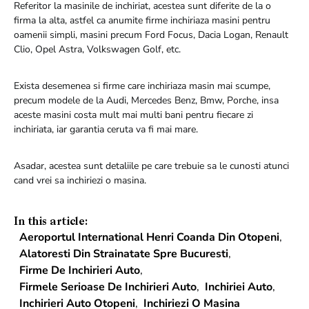
Referitor la masinile de inchiriat, acestea sunt diferite de la o
firma la alta, astfel ca anumite firme inchiriaza masini pentru
oamenii simpli, masini precum Ford Focus, Dacia Logan, Renault
Clio, Opel Astra, Volkswagen Golf, etc.
Exista desemenea si firme care inchiriaza masin mai scumpe,
precum modele de la Audi, Mercedes Benz, Bmw, Porche, insa
aceste masini costa mult mai multi bani pentru fiecare zi
inchiriata, iar garantia ceruta va fi mai mare.
Asadar, acestea sunt detaliile pe care trebuie sa le cunosti atunci
cand vrei sa inchiriezi o masina.
In this article:
Aeroportul International Henri Coanda Din Otopeni
,
Alatoresti Din Strainatate Spre Bucuresti
,
Firme De Inchirieri Auto
,
Firmele Serioase De Inchirieri Auto
,
Inchiriei Auto
,
Inchirieri Auto Otopeni
,
Inchiriezi O Masina