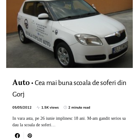
Cea mai buna scoala de soferi din
Auto
Gorj
05/05/2012
1.5K views
2 minute read
In vara asta, pe 26 iunie implinesc 18 ani. M-am gandit serios sa
dau la scoala de soferi…