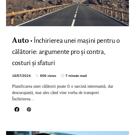
Închirierea unei mașini pentru o
Auto
călătorie: argumente pro și contra,
costuri și sfaturi
16/07/2024
606 views
7 minute read
Planificarea unei călătorii poate fi o sarcină interesantă, dar
descurajantă, mai ales când vine vorba de transport.
Închirierea…