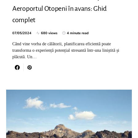
Aeroportul Otopeni în avans: Ghid
complet
07/05/2024
680 views
4 minute read
Când vine vorba de călătorii, planificarea eficientă poate
transforma o experiență potențial stresantă într-una liniștită și
plăcută. Un…