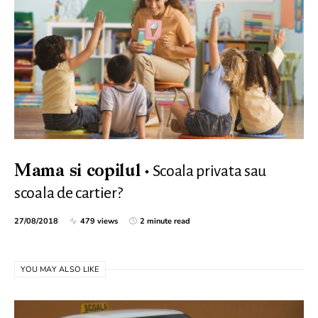
Scoala privata sau
Mama si copilul
scoala de cartier?
27/08/2018
479 views
2 minute read
YOU MAY ALSO LIKE