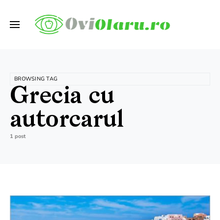
BROWSING TAG
Grecia cu
autorcarul
1 post