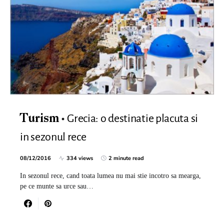
Grecia: o destinatie placuta si
Turism
in sezonul rece
08/12/2016
334 views
2 minute read
In sezonul rece, cand toata lumea nu mai stie incotro sa mearga,
pe ce munte sa urce sau…