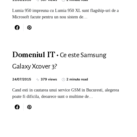
Lumia 950 impreuna cu Lumia 950 XL sunt flagship-uri de a
Microsoft facute pentru un nou sistem de…
Ce este Samsung
Domeniul IT
Galaxy Xcover 3?
24/07/2015
379 views
2 minute read
Cand esti in cautarea unui service GSM in Bucuresti, alegerea
poate fi dificila, deoarece sunt o multime de…