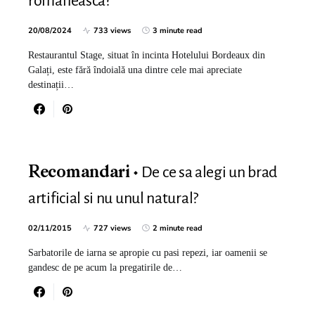
românească?
20/08/2024
733 views
3 minute read
Restaurantul Stage, situat în incinta Hotelului Bordeaux din
Galați, este fără îndoială una dintre cele mai apreciate
destinații…
De ce sa alegi un brad
Recomandari
artificial si nu unul natural?
02/11/2015
727 views
2 minute read
Sarbatorile de iarna se apropie cu pasi repezi, iar oamenii se
gandesc de pe acum la pregatirile de…