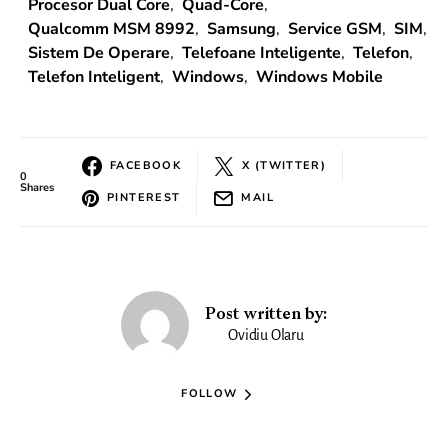
Procesor Dual Core
,
Quad-Core
,
Qualcomm MSM 8992
,
Samsung
,
Service GSM
,
SIM
,
Sistem De Operare
,
Telefoane Inteligente
,
Telefon
,
Telefon Inteligent
,
Windows
,
Windows Mobile
FACEBOOK
X (TWITTER)
0
Shares
PINTEREST
MAIL
Post written by:
Ovidiu Olaru
FOLLOW