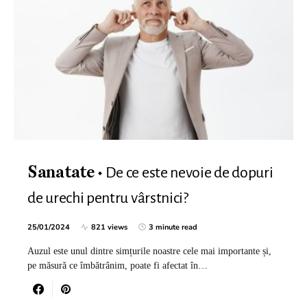
De ce este nevoie de dopuri
Sanatate
de urechi pentru vârstnici?
25/01/2024
821 views
3 minute read
Auzul este unul dintre simțurile noastre cele mai importante și,
pe măsură ce îmbătrânim, poate fi afectat în…