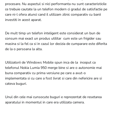
procesare. Nu aspectul si nici performanta nu sunt caracteristicile
ce trebuie cautate la un telefon modern ci gradul de satisfactie pe
care ni-l ofera atunci cand il utilizam zilnic comparativ cu banii
investiti in acest aparat.
De mult timp un telefon inteligent este considerat un bun de
consum mai exact un produs utilitar cum este un frigider sau
masina si la fel ca si in cazul lor decizia de cumparare este diferita
de la o persoana la alta.
Utilizatorii de Windows Mobile spun inca de la inceput ca
telefonul Nokia Lumia 950 merge bine si are o autonomie mai
buna comparativ cu prima versiune pe care a avut-o
implementata si cu care a fost livrat si care din nefericire are si
cateva buguri.
Unul din cele mai cunsocute buguri e reprezentat de resetarea
aparatului in momentul in care era utilizata camera.