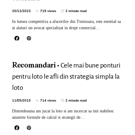
20/12/2023
719 views
2 minute read
In lumea competitiva a afacerilor din Timisoara, este esential sa
ai alaturi un avocat specializat in drept comercial…
Cele mai bune ponturi
Recomandari
pentru loto le afli din strategia simpla la
loto
11/05/2015
714 views
2 minute read
Dintotdeauna am jucat la loto si am incercat sa imi stabilesc
anumite formule de calcul si strategii de…