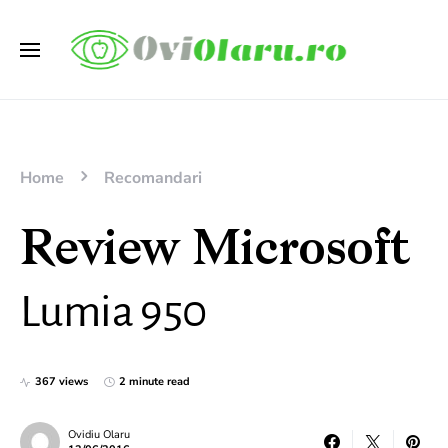
Home
Recomandari
Review Microsoft
Lumia 950
367 views
2 minute read
Ovidiu Olaru