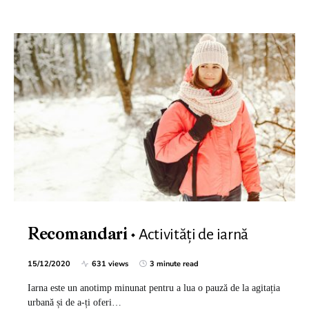
Activități de iarnă
Recomandari
15/12/2020
631 views
3 minute read
Iarna este un anotimp minunat pentru a lua o pauză de la agitația
urbană și de a-ți oferi…