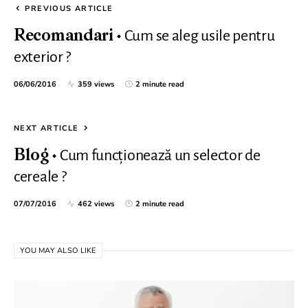
PREVIOUS ARTICLE
Cum se aleg usile pentru
Recomandari
exterior ?
06/06/2016
359 views
2 minute read
NEXT ARTICLE
Cum funcționează un selector de
Blog
cereale ?
07/07/2016
462 views
2 minute read
YOU MAY ALSO LIKE