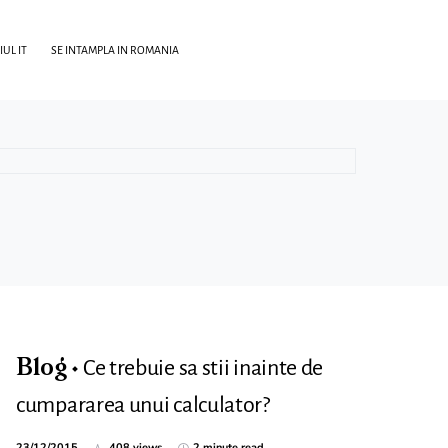
UL IT
SE INTAMPLA IN ROMANIA
Ce trebuie sa stii inainte de
Blog
cumpararea unui calculator?
23/12/2015
408 views
2 minute read