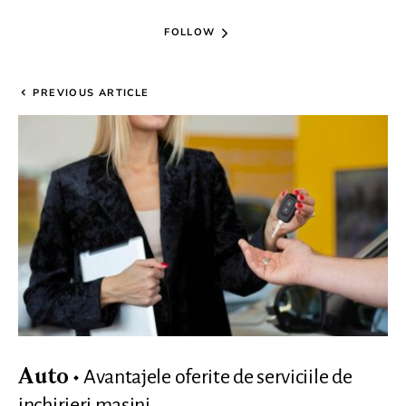
FOLLOW
PREVIOUS ARTICLE
Avantajele oferite de serviciile de
Auto
inchirieri masini