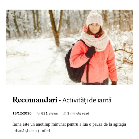
Activități de iarnă
Recomandari
15/12/2020
631 views
3 minute read
Iarna este un anotimp minunat pentru a lua o pauză de la agitația
urbană și de a-ți oferi…