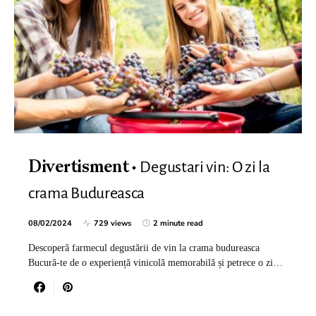
Degustari vin: O zi la
Divertisment
crama Budureasca
08/02/2024
729 views
2 minute read
Descoperă farmecul degustării de vin la crama budureasca
Bucură-te de o experiență vinicolă memorabilă și petrece o zi…