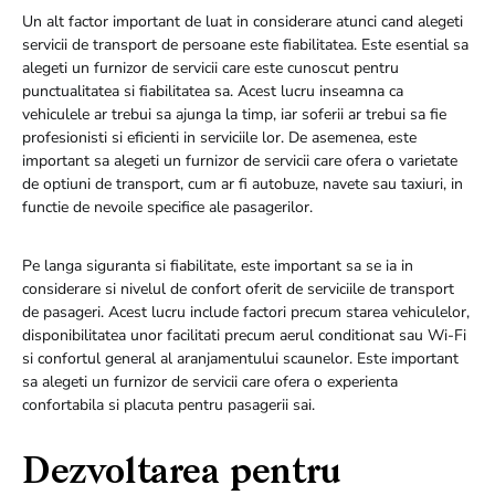
Un alt factor important de luat in considerare atunci cand alegeti
servicii de transport de persoane este fiabilitatea. Este esential sa
alegeti un furnizor de servicii care este cunoscut pentru
punctualitatea si fiabilitatea sa. Acest lucru inseamna ca
vehiculele ar trebui sa ajunga la timp, iar soferii ar trebui sa fie
profesionisti si eficienti in serviciile lor. De asemenea, este
important sa alegeti un furnizor de servicii care ofera o varietate
de optiuni de transport, cum ar fi autobuze, navete sau taxiuri, in
functie de nevoile specifice ale pasagerilor.
Pe langa siguranta si fiabilitate, este important sa se ia in
considerare si nivelul de confort oferit de serviciile de transport
de pasageri. Acest lucru include factori precum starea vehiculelor,
disponibilitatea unor facilitati precum aerul conditionat sau Wi-Fi
si confortul general al aranjamentului scaunelor. Este important
sa alegeti un furnizor de servicii care ofera o experienta
confortabila si placuta pentru pasagerii sai.
Dezvoltarea pentru