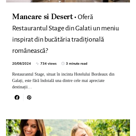
Oferă
Mancare si Desert
Restaurantul Stage din Galati un meniu
inspirat din bucătăria tradițională
românească?
20/08/2024
734 views
3 minute read
Restaurantul Stage, situat în incinta Hotelului Bordeaux din
Galați, este fără îndoială una dintre cele mai apreciate
destinații…