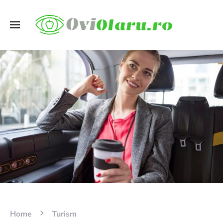
Home
Turism