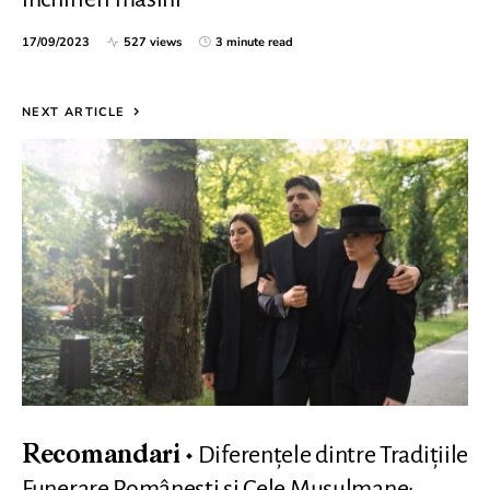
17/09/2023
527 views
3 minute read
NEXT ARTICLE
Diferențele dintre Tradițiile
Recomandari
Funerare Românești și Cele Musulmane: