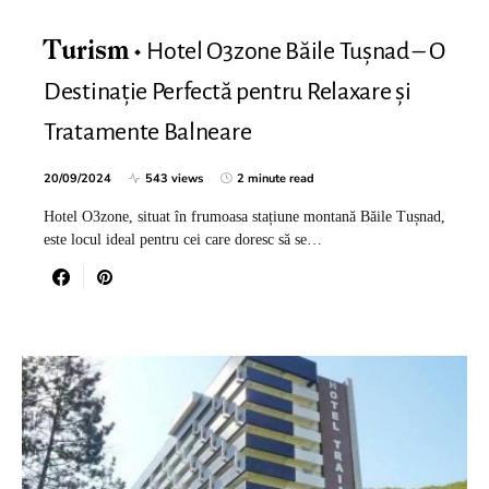
Hotel O3zone Băile Tușnad – O
Turism
Destinație Perfectă pentru Relaxare și
Tratamente Balneare
20/09/2024
543 views
2 minute read
Hotel O3zone, situat în frumoasa stațiune montană Băile Tușnad,
este locul ideal pentru cei care doresc să se…