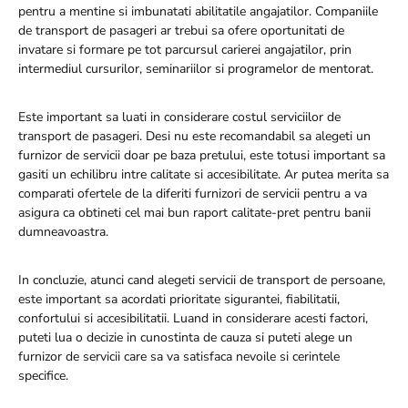
pentru a mentine si imbunatati abilitatile angajatilor. Companiile
de transport de pasageri ar trebui sa ofere oportunitati de
invatare si formare pe tot parcursul carierei angajatilor, prin
intermediul cursurilor, seminariilor si programelor de mentorat.
Este important sa luati in considerare costul serviciilor de
transport de pasageri. Desi nu este recomandabil sa alegeti un
furnizor de servicii doar pe baza pretului, este totusi important sa
gasiti un echilibru intre calitate si accesibilitate. Ar putea merita sa
comparati ofertele de la diferiti furnizori de servicii pentru a va
asigura ca obtineti cel mai bun raport calitate-pret pentru banii
dumneavoastra.
In concluzie, atunci cand alegeti servicii de transport de persoane,
este important sa acordati prioritate sigurantei, fiabilitatii,
confortului si accesibilitatii. Luand in considerare acesti factori,
puteti lua o decizie in cunostinta de cauza si puteti alege un
furnizor de servicii care sa va satisfaca nevoile si cerintele
specifice.