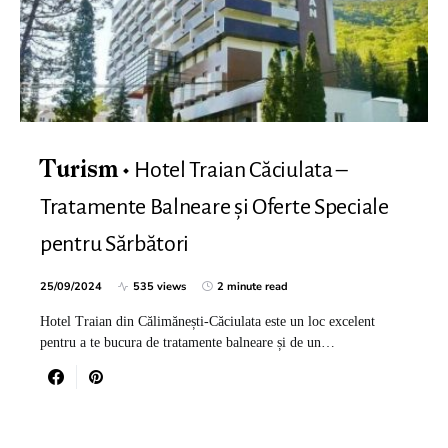
Hotel Traian Căciulata –
Turism
Tratamente Balneare și Oferte Speciale
pentru Sărbători
25/09/2024
535 views
2 minute read
Hotel Traian din Călimănești-Căciulata este un loc excelent
pentru a te bucura de tratamente balneare și de un…