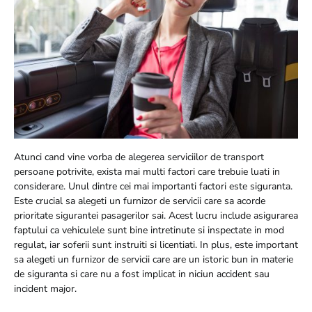
Atunci cand vine vorba de alegerea serviciilor de transport
persoane potrivite, exista mai multi factori care trebuie luati in
considerare. Unul dintre cei mai importanti factori este siguranta.
Este crucial sa alegeti un furnizor de servicii care sa acorde
prioritate sigurantei pasagerilor sai. Acest lucru include asigurarea
faptului ca vehiculele sunt bine intretinute si inspectate in mod
regulat, iar soferii sunt instruiti si licentiati. In plus, este important
sa alegeti un furnizor de servicii care are un istoric bun in materie
de siguranta si care nu a fost implicat in niciun accident sau
incident major.