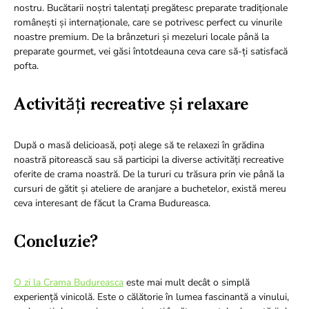
nostru. Bucătarii noștri talentați pregătesc preparate tradiționale
românești și internaționale, care se potrivesc perfect cu vinurile
noastre premium. De la brânzeturi și mezeluri locale până la
preparate gourmet, vei găsi întotdeauna ceva care să-ți satisfacă
pofta.
Activități recreative și relaxare
După o masă delicioasă, poți alege să te relaxezi în grădina
noastră pitorească sau să participi la diverse activități recreative
oferite de crama noastră. De la tururi cu trăsura prin vie până la
cursuri de gătit și ateliere de aranjare a buchetelor, există mereu
ceva interesant de făcut la Crama Budureasca.
Concluzie?
O zi la Crama Budureasca
este mai mult decât o simplă
experiență vinicolă. Este o călătorie în lumea fascinantă a vinului,