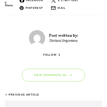
FACEBOOK
X (TWITTER)
0
Shares
PINTEREST
MAIL
Post written by:
Doriana Ungureanu
FOLLOW
VIEW COMMENTS (0)
PREVIOUS ARTICLE