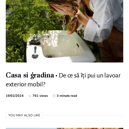
De ce să îți pui un lavoar
Casa si gradina
exterior mobil?
19/02/2024
761 views
3 minute read
YOU MAY ALSO LIKE