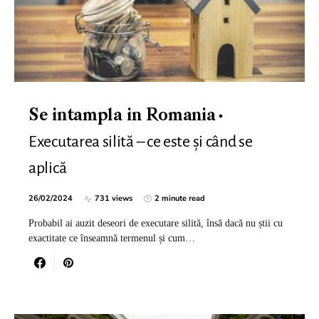
Se intampla in Romania
Executarea silită – ce este și când se
aplică
26/02/2024
731 views
2 minute read
Probabil ai auzit deseori de executare silită, însă dacă nu știi cu
exactitate ce înseamnă termenul și cum…