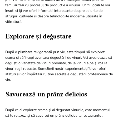
familiarizezi cu procesul de producție a vinului. Ghizii locali te vor
însoți și îți vor oferi informații interesante despre soiurile de
struguri cultivate și despre tehnologiile moderne utilizate în
viticultură.
Explorare și degustare
După o plimbare revigorantă prin vie, este timpul să explorezi
crama și să începi aventura degustării de vinuri. Vei avea ocazia să
deguști o varietate de vinuri premiate, de la vinuri albe și roz la
vinuri roșii robuste. Somelierii noștri experimentați îți vor oferi
sfaturi și vor împărtăși cu tine secretele degustării profesionale de
vin.
Savurează un prânz delicios
După ce ai explorat crama și ai degustat vinurile, este momentul
să te relaxezi și să savurezi un prânz delicios la restaurantul