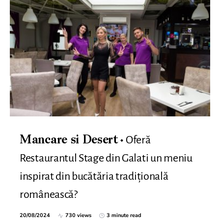
Oferă
Mancare si Desert
Restaurantul Stage din Galati un meniu
inspirat din bucătăria tradițională
românească?
20/08/2024
730 views
3 minute read