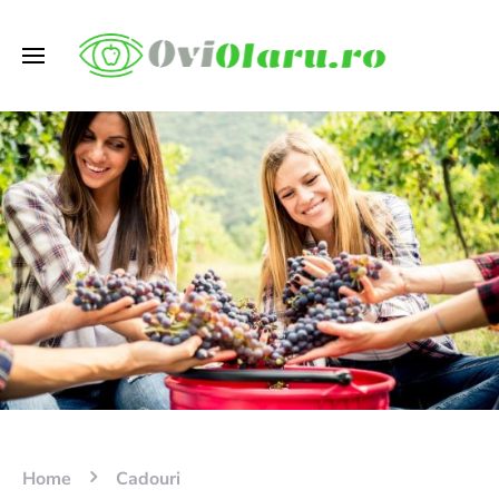
Home
Cadouri