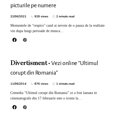
picturile pe numere
22/06/2021
928 views
2 minute read
Momentele de “respiro” cand ai nevoie de o pauza de la realitate
vin dupa lungi perioade de munca…
Vezi online “Ultimul
Divertisment
corupt din Romania”
11/06/2014
876 views
1 minute read
Comedia “Ultimul corupt din Romania” ce a fost lansata in
cinematografe din 17 februarie este o ironie la…