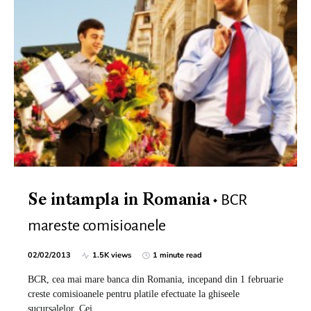
BCR
Se intampla in Romania
mareste comisioanele
02/02/2013
1.5K views
1 minute read
BCR, cea mai mare banca din Romania, incepand din 1 februarie
creste comisioanele pentru platile efectuate la ghiseele
sucursalelor. Cei…