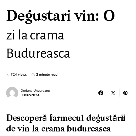
Degustari vin: O
zi la crama
Budureasca
724 views
2 minute read
Doriana Ungureanu
08/02/2024
Descoperă farmecul degustării
de vin la crama budureasca