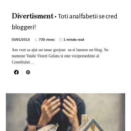
Toti analfabetii se cred
Divertisment
bloggeri!
03/01/2013
735 views
1 minute read
Am vrut sa ajut un tanar gorjean sa-si lanseze un blog. Se
numeste Vasile Viorel Gelatu si este vicepresedinte al
Consiliului…