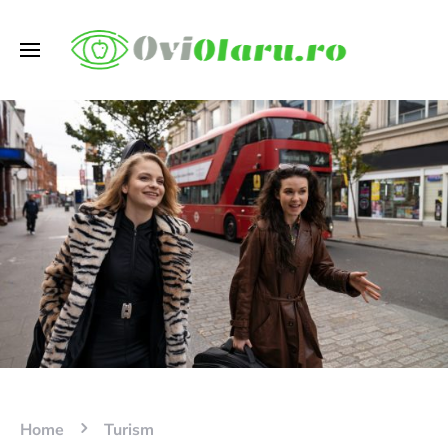
Home
Turism