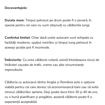
Dezavantajele
:
Durata mare
: Timpul petrecut pe drum poate fi o povară, în
special pentru cei care nu sunt obișnuiți cu călătoriile lungi.
Confortul limitat
: Chiar dacă unele autocare sunt echipate cu
facilități moderne, spațiul restrâns și timpul lung petrecut în
aceeași poziție pot fi incomode.
Întârzierile
: Ca orice călătorie rutieră, există întotdeauna riscul de
întârzieri cauzate de trafic, vreme sau alte circumstanțe
neprevăzute.
Călătoria cu autocarul dintre Anglia și România este o opțiune
viabilă pentru cei care doresc să economisească bani sau să evite
stresul călătoriilor aeriene. Deși poate dura între 30 și 40 de ore,
cu o bună planificare și pregătire, această călătorie poate fi o
experiență acceptabilă.