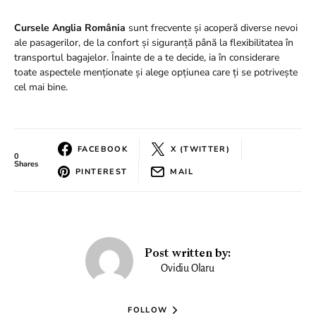
Cursele Anglia România
sunt frecvente și acoperă diverse nevoi
ale pasagerilor, de la confort și siguranță până la flexibilitatea în
transportul bagajelor. Înainte de a te decide, ia în considerare
toate aspectele menționate și alege opțiunea care ți se potrivește
cel mai bine.
FACEBOOK
X (TWITTER)
0
Shares
PINTEREST
MAIL
Post written by:
Ovidiu Olaru
FOLLOW