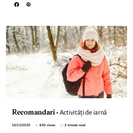
Activități de iarnă
Recomandari
15/12/2020
630 views
3 minute read