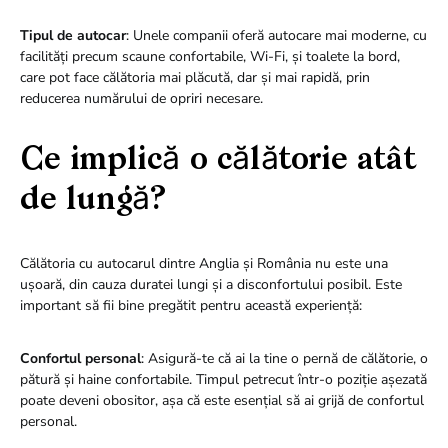
Tipul de autocar
: Unele companii oferă autocare mai moderne, cu
facilități precum scaune confortabile, Wi-Fi, și toalete la bord,
care pot face călătoria mai plăcută, dar și mai rapidă, prin
reducerea numărului de opriri necesare.
Ce implică o călătorie atât
de lungă?
Călătoria cu autocarul dintre Anglia și România nu este una
ușoară, din cauza duratei lungi și a disconfortului posibil. Este
important să fii bine pregătit pentru această experiență:
Confortul personal
: Asigură-te că ai la tine o pernă de călătorie, o
pătură și haine confortabile. Timpul petrecut într-o poziție așezată
poate deveni obositor, așa că este esențial să ai grijă de confortul
personal.