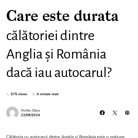
Care este durata
călătoriei dintre
Anglia și România
dacă iau autocarul?
575 views
4 minute read
Ovidiu Olaru
22/08/2024
Călătoria cu autocarul dintre Anglia și România este o opțiune