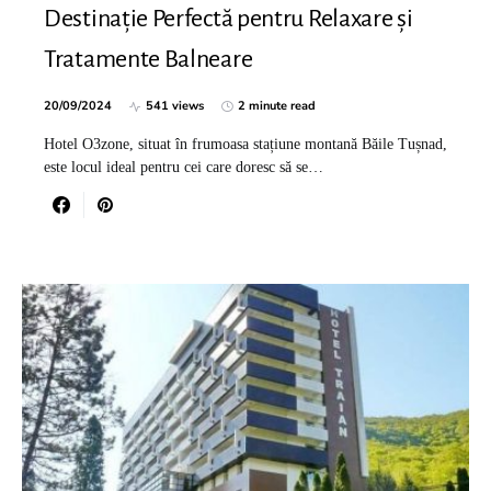
Destinație Perfectă pentru Relaxare și
Tratamente Balneare
20/09/2024
541 views
2 minute read
Hotel O3zone, situat în frumoasa stațiune montană Băile Tușnad,
este locul ideal pentru cei care doresc să se…