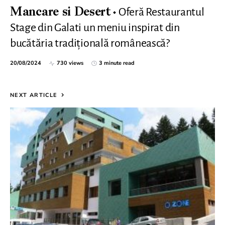
Oferă Restaurantul
Mancare si Desert
Stage din Galati un meniu inspirat din
bucătăria tradițională românească?
20/08/2024
730 views
3 minute read
NEXT ARTICLE