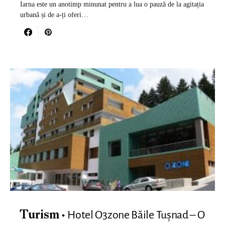
Iarna este un anotimp minunat pentru a lua o pauză de la agitația
urbană și de a-ți oferi…
Hotel O3zone Băile Tușnad – O
Turism