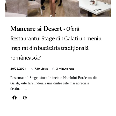
Oferă
Mancare si Desert
Restaurantul Stage din Galati un meniu
inspirat din bucătăria tradițională
românească?
20/08/2024
730 views
3 minute read
Restaurantul Stage, situat în incinta Hotelului Bordeaux din
Galați, este fără îndoială una dintre cele mai apreciate
destinații…