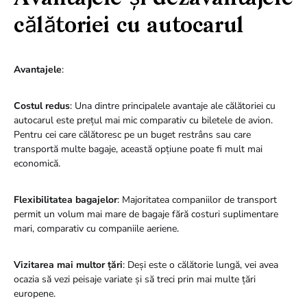
călătoriei cu autocarul
Avantajele
:
Costul redus
: Una dintre principalele avantaje ale călătoriei cu
autocarul este prețul mai mic comparativ cu biletele de avion.
Pentru cei care călătoresc pe un buget restrâns sau care
transportă multe bagaje, această opțiune poate fi mult mai
economică.
Flexibilitatea bagajelor
: Majoritatea companiilor de transport
permit un volum mai mare de bagaje fără costuri suplimentare
mari, comparativ cu companiile aeriene.
Vizitarea mai multor țări
: Deși este o călătorie lungă, vei avea
ocazia să vezi peisaje variate și să treci prin mai multe țări
europene.