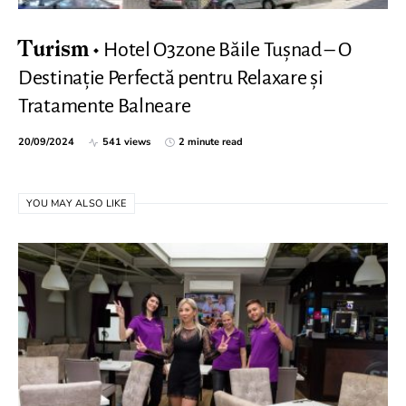
Hotel O3zone Băile Tușnad – O
Turism
Destinație Perfectă pentru Relaxare și
Tratamente Balneare
20/09/2024
541 views
2 minute read
YOU MAY ALSO LIKE