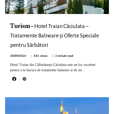
Hotel Traian Căciulata –
Turism
Tratamente Balneare și Oferte Speciale
pentru Sărbători
25/09/2024
531 views
2 minute read
Hotel Traian din Călimănești-Căciulata este un loc excelent
pentru a te bucura de tratamente balneare și de un…