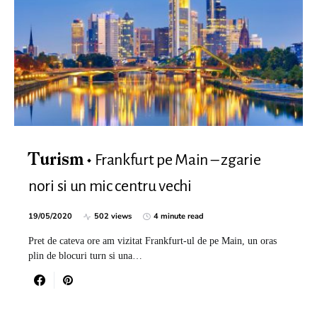
Frankfurt pe Main – zgarie
Turism
nori si un mic centru vechi
19/05/2020
502 views
4 minute read
Pret de cateva ore am vizitat Frankfurt-ul de pe Main, un oras
plin de blocuri turn si una…