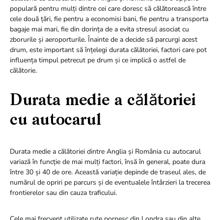
populară pentru mulți dintre cei care doresc să călătorească între
cele două țări, fie pentru a economisi bani, fie pentru a transporta
bagaje mai mari, fie din dorința de a evita stresul asociat cu
zborurile și aeroporturile. Înainte de a decide să parcurgi acest
drum, este important să înțelegi durata călătoriei, factori care pot
influența timpul petrecut pe drum și ce implică o astfel de
călătorie.
Durata medie a călătoriei
cu autocarul
Durata medie a călătoriei dintre Anglia și România cu autocarul
variază în funcție de mai mulți factori, însă în general, poate dura
între 30 și 40 de ore. Această variație depinde de traseul ales, de
numărul de opriri pe parcurs și de eventualele întârzieri la trecerea
frontierelor sau din cauza traficului.
Cele mai frecvent utilizate rute pornesc din Londra sau din alte