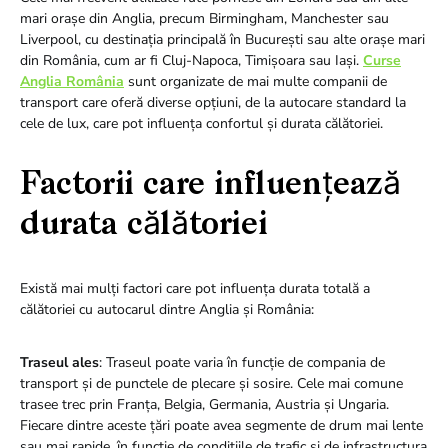
mari orașe din Anglia, precum Birmingham, Manchester sau
Liverpool, cu destinația principală în București sau alte orașe mari
din România, cum ar fi Cluj-Napoca, Timișoara sau Iași.
Curse
Anglia România
sunt organizate de mai multe companii de
transport care oferă diverse opțiuni, de la autocare standard la
cele de lux, care pot influența confortul și durata călătoriei.
Factorii care influențează
durata călătoriei
Există mai mulți factori care pot influența durata totală a
călătoriei cu autocarul dintre Anglia și România:
Traseul ales
: Traseul poate varia în funcție de compania de
transport și de punctele de plecare și sosire. Cele mai comune
trasee trec prin Franța, Belgia, Germania, Austria și Ungaria.
Fiecare dintre aceste țări poate avea segmente de drum mai lente
sau mai rapide, în funcție de condițiile de trafic și de infrastructura