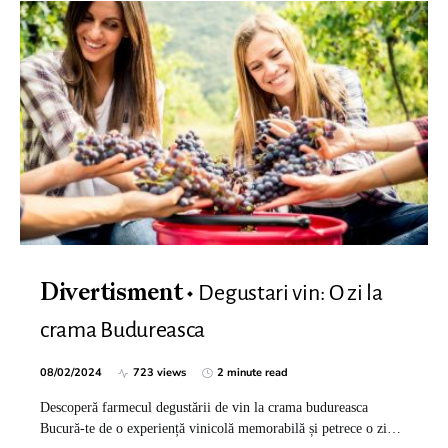
Degustari vin: O zi la
Divertisment
crama Budureasca
08/02/2024
723 views
2 minute read
Descoperă farmecul degustării de vin la crama budureasca
Bucură-te de o experiență vinicolă memorabilă și petrece o zi…