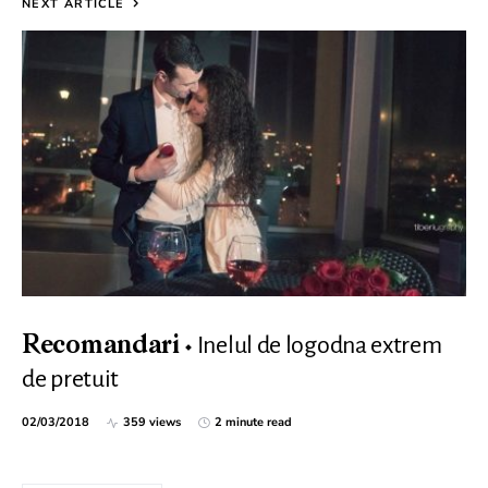
NEXT ARTICLE
Inelul de logodna extrem
Recomandari
de pretuit
02/03/2018
359 views
2 minute read