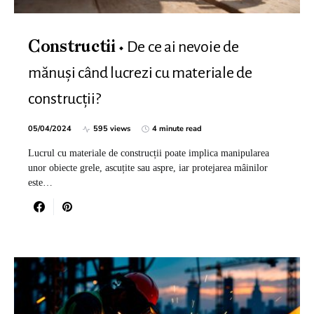
De ce ai nevoie de
Constructii
mănuși când lucrezi cu materiale de
construcții?
05/04/2024
595 views
4 minute read
Lucrul cu materiale de construcții poate implica manipularea
unor obiecte grele, ascuțite sau aspre, iar protejarea mâinilor
este…