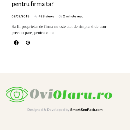
pentru firma ta?
09/02/2018
428 views
2 minute read
Sa fii proprietar de firma nu este atat de simplu si de usor
precum pare, pentru ca tu…
Designed & Developed by
SmartSeoPack.com