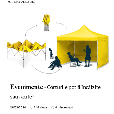
YOU MAY ALSO LIKE
Corturile pot fi încălzite
Evenimente
sau răcite?
26/02/2024
746 views
4 minute read