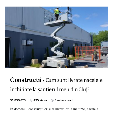
Cum sunt livrate nacelele
Constructii
închiriate la șantierul meu din Cluj?
31/03/2025
435 views
6 minute read
În domeniul construcțiilor și al lucrărilor la înălțime, nacelele