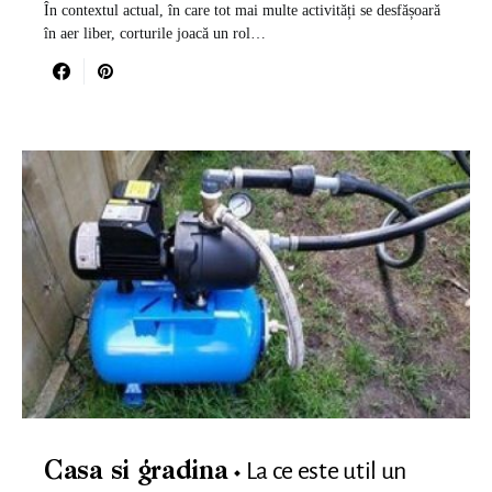
În contextul actual, în care tot mai multe activități se desfășoară
în aer liber, corturile joacă un rol…
La ce este util un
Casa si gradina