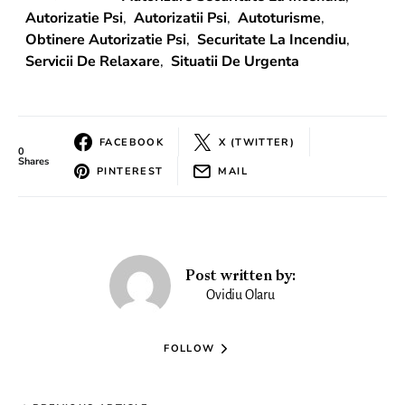
Autorizatie Psi
,
Autorizatii Psi
,
Autoturisme
,
Obtinere Autorizatie Psi
,
Securitate La Incendiu
,
Servicii De Relaxare
,
Situatii De Urgenta
FACEBOOK
X (TWITTER)
0
Shares
PINTEREST
MAIL
Post written by:
Ovidiu Olaru
FOLLOW