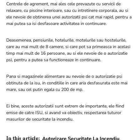
Centrele de agrement, mai ales cele prevazute cu servicii de
relaxare, cu piscine interioare, sau cu intretinere corporala, au si
ele nevoie de obtinerea unei autorizatii psi cat mai rapid, pentru a
mai putea sa isi desfasoare activitatea in continuare.
Deasemenea, pensiunile, hotelurile, motelurile sau hostelurile,
care au mai mult de 8 camere, si care pot sa primeasca in acelasi
timp mai mult de 16 persoane, au si ele nevoie de o autorizatie
psi, pentru a putea sa functioneaze in continuare.
Pana si magazinele alimentare au nevoie de o autorizatie psi
obtinuta de la isu, in conditiile in care aria desfasurata este mai
mare, sau cel putin egala cu 200 de mp.
Ei bine, aceste autorizatii sunt extrem de importante, ele fiind
emise de catre ISU, si avand va obiectiv, respectarea tuturor
masurilor de securitate la incendiu.
Autorizare Securitate La Incendiu
,
In this article: