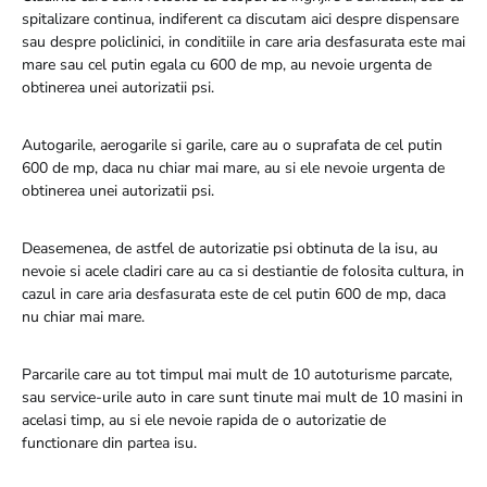
spitalizare continua, indiferent ca discutam aici despre dispensare
sau despre policlinici, in conditiile in care aria desfasurata este mai
mare sau cel putin egala cu 600 de mp, au nevoie urgenta de
obtinerea unei autorizatii psi.
Autogarile, aerogarile si garile, care au o suprafata de cel putin
600 de mp, daca nu chiar mai mare, au si ele nevoie urgenta de
obtinerea unei autorizatii psi.
Deasemenea, de astfel de autorizatie psi obtinuta de la isu, au
nevoie si acele cladiri care au ca si destiantie de folosita cultura, in
cazul in care aria desfasurata este de cel putin 600 de mp, daca
nu chiar mai mare.
Parcarile care au tot timpul mai mult de 10 autoturisme parcate,
sau service-urile auto in care sunt tinute mai mult de 10 masini in
acelasi timp, au si ele nevoie rapida de o autorizatie de
functionare din partea isu.