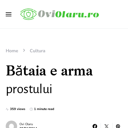
Home
Cultura
Bătaia e arma
prostului
359 views
1 minute read
Ovi Olaru