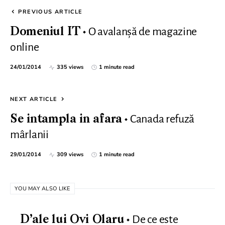
PREVIOUS ARTICLE
O avalanșă de magazine
Domeniul IT
online
24/01/2014
335 views
1 minute read
NEXT ARTICLE
Canada refuză
Se intampla in afara
mârlanii
29/01/2014
309 views
1 minute read
YOU MAY ALSO LIKE
De ce este
D’ale lui Ovi Olaru