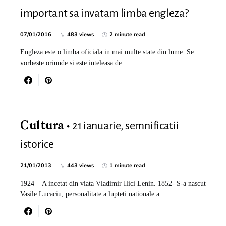
important sa invatam limba engleza?
07/01/2016
483 views
2 minute read
Engleza este o limba oficiala in mai multe state din lume. Se
vorbeste oriunde si este inteleasa de…
21 ianuarie, semnificatii
Cultura
istorice
21/01/2013
443 views
1 minute read
1924 – A incetat din viata Vladimir Ilici Lenin. 1852- S-a nascut
Vasile Lucaciu, personalitate a lupteti nationale a…