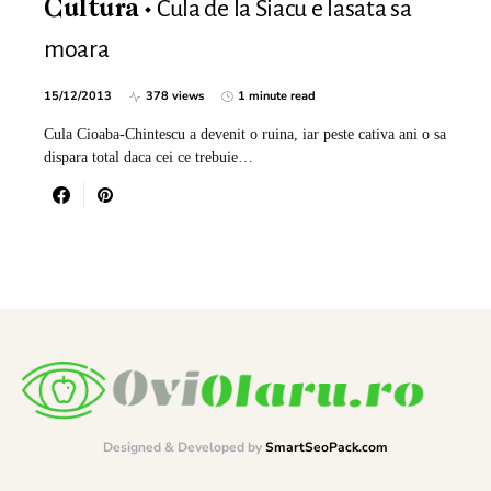
Cula de la Siacu e lasata sa
Cultura
moara
15/12/2013
378 views
1 minute read
Cula Cioaba-Chintescu a devenit o ruina, iar peste cativa ani o sa
dispara total daca cei ce trebuie…
Designed & Developed by
SmartSeoPack.com