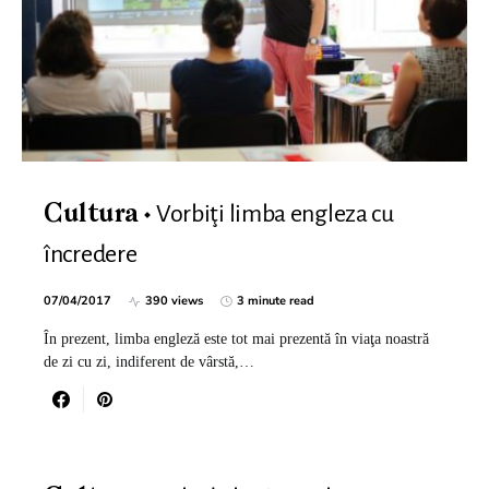
Vorbiţi limba engleza cu
Cultura
încredere
07/04/2017
390 views
3 minute read
În prezent, limba engleză este tot mai prezentă în viaţa noastră
de zi cu zi, indiferent de vârstă,…