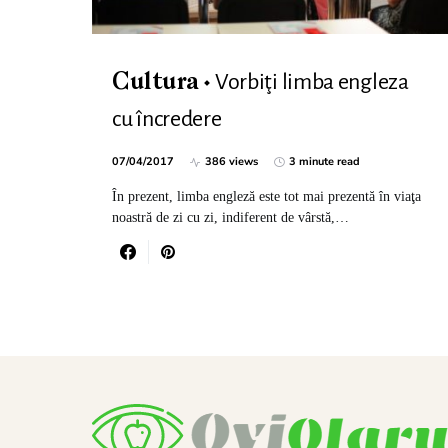
Vorbiţi limba engleza
Cultura
cu încredere
07/04/2017
386 views
3 minute read
În prezent, limba engleză este tot mai prezentă în viaţa
noastră de zi cu zi, indiferent de vârstă,…