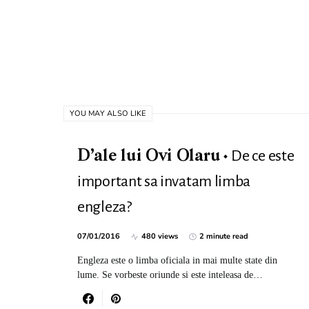
YOU MAY ALSO LIKE
De ce este
D’ale lui Ovi Olaru
important sa invatam limba
engleza?
07/01/2016
480 views
2 minute read
Engleza este o limba oficiala in mai multe state din
lume. Se vorbeste oriunde si este inteleasa de…