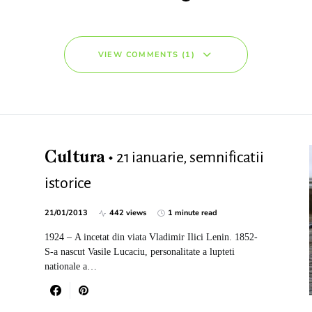
VIEW COMMENTS (1)
21 ianuarie, semnificatii
Cultura
istorice
21/01/2013
442 views
1 minute read
1924 – A incetat din viata Vladimir Ilici Lenin. 1852-
S-a nascut Vasile Lucaciu, personalitate a lupteti
nationale a…