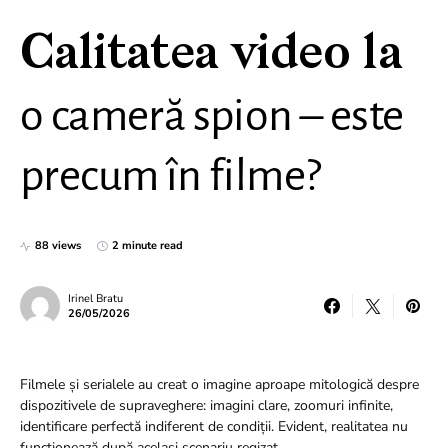
Calitatea video la
o cameră spion – este
precum în filme?
88 views
2 minute read
Irinel Bratu
26/05/2026
Filmele și serialele au creat o imagine aproape mitologică despre
dispozitivele de supraveghere: imagini clare, zoomuri infinite,
identificare perfectă indiferent de condiții. Evident, realitatea nu
funcționează după același scenariu regizat.