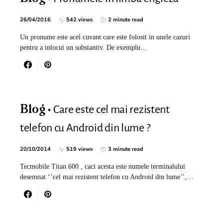
26/04/2016
542 views
2 minute read
Un pronume este acel cuvant care este folosit in unele cazuri
pentru a inlocui un substantiv. De exemplu…
Care este cel mai rezistent
Blog
telefon cu Android din lume ?
20/10/2014
519 views
3 minute read
Tecmobile Titan 600 , caci acesta este numele terminalului
desemnat ‘’cel mai rezistent telefon cu Android din lume’’,…