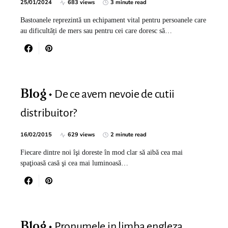
25/01/2024
683 views
3 minute read
Bastoanele reprezintă un echipament vital pentru persoanele care
au dificultăți de mers sau pentru cei care doresc să…
De ce avem nevoie de cutii
Blog
distribuitor?
16/02/2015
629 views
2 minute read
Fiecare dintre noi îşi doreste în mod clar să aibă cea mai
spaţioasă casă şi cea mai luminoasă…
Pronumele in limba engleza
Blog