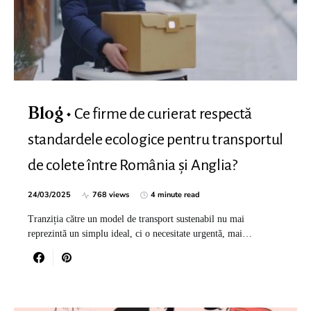
Ce firme de curierat respectă
Blog
standardele ecologice pentru transportul
de colete între România și Anglia?
24/03/2025
768 views
4 minute read
Tranziția către un model de transport sustenabil nu mai
reprezintă un simplu ideal, ci o necesitate urgentă, mai…