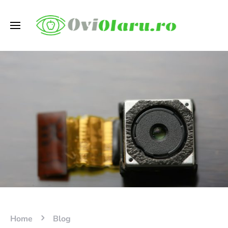
Home
Blog