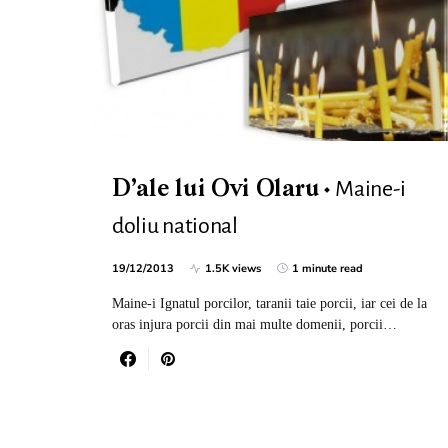
Maine-i
D’ale lui Ovi Olaru
doliu national
19/12/2013
1.5K views
1 minute read
Maine-i Ignatul porcilor, taranii taie porcii, iar cei de la
oras injura porcii din mai multe domenii, porcii…