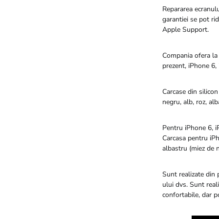
Repararea ecranului
garantiei se pot ri
Apple Support.
Compania ofera la r
prezent, iPhone 6, 
Carcase din silicon
negru, alb, roz, al
Pentru iPhone 6, iP
Carcasa pentru iPho
albastru (miez de n
Sunt realizate din 
ului dvs. Sunt real
confortabile, dar po