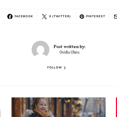
FACEBOOK
X (TWITTER)
PINTEREST
Post written by:
Ovidiu Olaru
FOLLOW