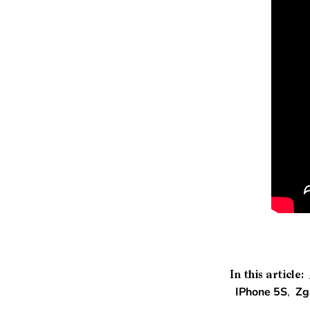
In this article:
IPhone 5S
,
Zg