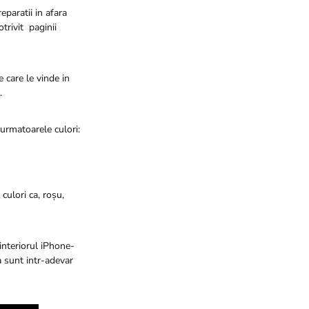
paratii in afara
trivit paginii
 care le vinde in
.
 urmatoarele culori:
culori ca, roșu,
interiorul iPhone-
a sunt intr-adevar