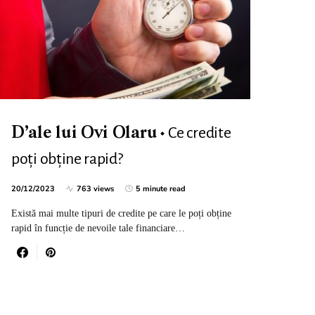
Ce credite
D’ale lui Ovi Olaru
poți obține rapid?
20/12/2023
763 views
5 minute read
Există mai multe tipuri de credite pe care le poți obține
rapid în funcție de nevoile tale financiare…