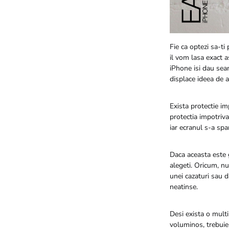
Fie ca optezi sa-ti
il vom lasa exact 
iPhone isi dau sea
displace ideea de a
Exista protectie imp
protectia impotriva
iar ecranul s-a spar
Daca aceasta este 
alegeti. Oricum, n
unei cazaturi sau d
neatinse.
Desi exista o multi
voluminos, trebuie