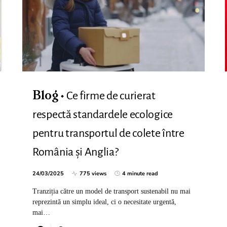
Ce firme de curierat
Blog
respectă standardele ecologice
pentru transportul de colete între
România și Anglia?
24/03/2025
775 views
4 minute read
Tranziția către un model de transport sustenabil nu mai
reprezintă un simplu ideal, ci o necesitate urgentă,
mai…