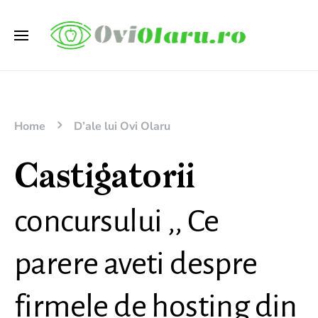
Home
D’ale lui Ovi Olaru
Castigatorii
concursului ,, Ce
parere aveti despre
firmele de hosting din