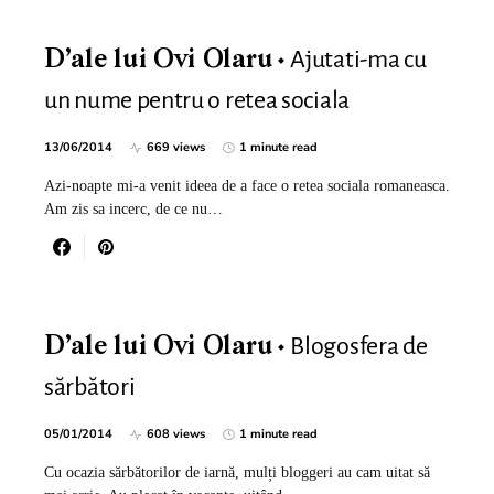
Ajutati-ma cu
D’ale lui Ovi Olaru
un nume pentru o retea sociala
13/06/2014
669 views
1 minute read
Azi-noapte mi-a venit ideea de a face o retea sociala romaneasca.
Am zis sa incerc, de ce nu…
Blogosfera de
D’ale lui Ovi Olaru
sărbători
05/01/2014
608 views
1 minute read
Cu ocazia sărbătorilor de iarnă, mulți bloggeri au cam uitat să