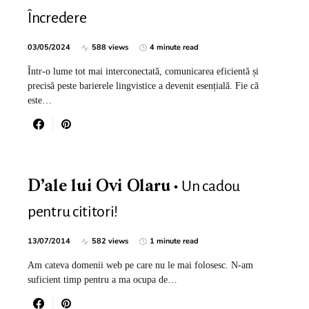
Încredere
03/05/2024
588 views
4 minute read
Într-o lume tot mai interconectată, comunicarea eficientă și
precisă peste barierele lingvistice a devenit esențială. Fie că
este…
Un cadou
D’ale lui Ovi Olaru
pentru cititori!
13/07/2014
582 views
1 minute read
Am cateva domenii web pe care nu le mai folosesc. N-am
suficient timp pentru a ma ocupa de…