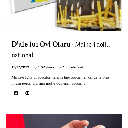
Maine-i doliu
D’ale lui Ovi Olaru
national
19/12/2013
1.5K views
1 minute read
Maine-i Ignatul porcilor, taranii taie porcii, iar cei de la oras
injura porcii din mai multe domenii, porcii…