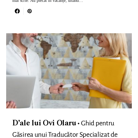
mai scrie. Au plecat în vacanțe, uitând…
Ghid pentru
D’ale lui Ovi Olaru
Găsirea unui Traducător Specializat de