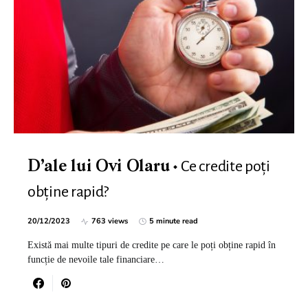
Ce credite poți
D’ale lui Ovi Olaru
obține rapid?
20/12/2023
763 views
5 minute read
Există mai multe tipuri de credite pe care le poți obține rapid în
funcție de nevoile tale financiare…