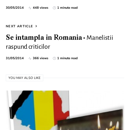
30/05/2014
448 views
1 minute read
NEXT ARTICLE
Manelistii
Se intampla in Romania
raspund criticilor
31/05/2014
366 views
1 minute read
YOU MAY ALSO LIKE