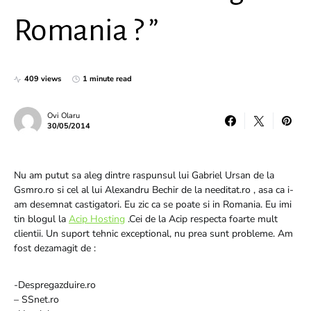
Romania ? ”
409 views
1 minute read
Ovi Olaru
30/05/2014
Nu am putut sa aleg dintre raspunsul lui Gabriel Ursan de la
Gsmro.ro si cel al lui Alexandru Bechir de la needitat.ro , asa ca i-
am desemnat castigatori. Eu zic ca se poate si in Romania. Eu imi
tin blogul la
Acip Hosting
.Cei de la Acip respecta foarte mult
clientii. Un suport tehnic exceptional, nu prea sunt probleme. Am
fost dezamagit de :
-Despregazduire.ro
– SSnet.ro