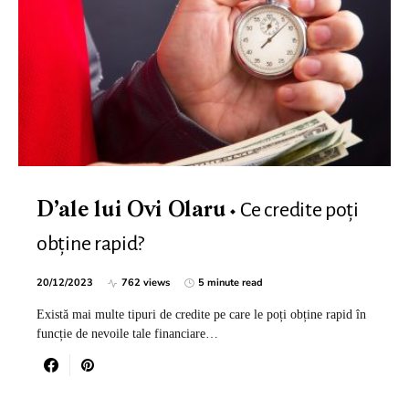
Ce credite poți
D’ale lui Ovi Olaru
obține rapid?
20/12/2023
762 views
5 minute read
Există mai multe tipuri de credite pe care le poți obține rapid în
funcție de nevoile tale financiare…