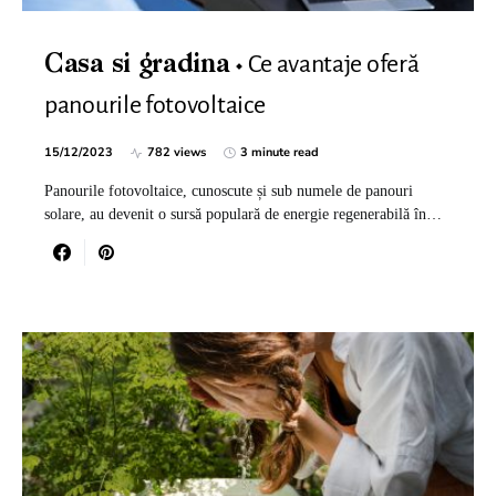
Ce avantaje oferă
Casa si gradina
panourile fotovoltaice
15/12/2023
782 views
3 minute read
Panourile fotovoltaice, cunoscute și sub numele de panouri
solare, au devenit o sursă populară de energie regenerabilă în…