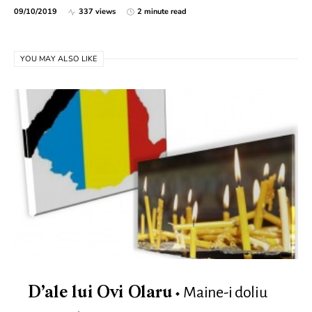
09/10/2019
337 views
2 minute read
YOU MAY ALSO LIKE
Maine-i doliu
D’ale lui Ovi Olaru