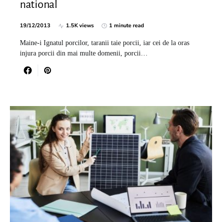
national
19/12/2013
1.5K views
1 minute read
Maine-i Ignatul porcilor, taranii taie porcii, iar cei de la oras
injura porcii din mai multe domenii, porcii…