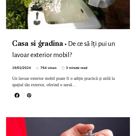
De ce să îți pui un
Casa si gradina
lavoar exterior mobil?
19/02/2024
764 views
3 minute read
Un lavoar exterior mobil poate fi o adiție practică și utilă la
spațiul tău exterior, oferind o sursă…