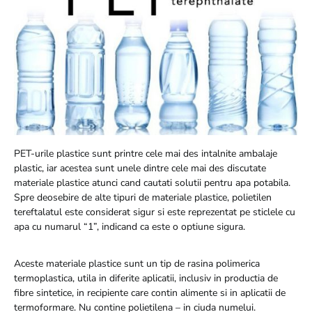
PET-urile plastice sunt printre cele mai des intalnite ambalaje
plastic, iar acestea sunt unele dintre cele mai des discutate
materiale plastice atunci cand cautati solutii pentru apa potabila.
Spre deosebire de alte tipuri de materiale plastice, polietilen
tereftalatul este considerat sigur si este reprezentat pe sticlele cu
apa cu numarul “1”, indicand ca este o optiune sigura.
Aceste materiale plastice sunt un tip de rasina polimerica
termoplastica, utila in diferite aplicatii, inclusiv in productia de
fibre sintetice, in recipiente care contin alimente si in aplicatii de
termoformare. Nu contine polietilena – in ciuda numelui.