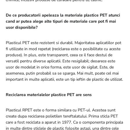
De ce producatorii apeleaza la materiale plastice PET atunci
cand ar putea alege alte tipuri de materiale care pot fi mai
usor disponibile?
Plasticul PET este rezistent si durabil. Majoritatea aplicatiilor pot
fi utilizate in mod repetat (reciclarea este o posibilitate cu aceste
produse). In plus, este transparent, ceea ce il face destul de
versatil pentru diverse aplicatii. Este resigilabil; deoarece este
usor de modelat in orice forma, este usor de sigilat. Este, de
asemenea, putin probabil sa se sparga. Mai mult, poate cel mai
important in multe aplicatii, este un tip ieftin de plastic de utilizat.
Reciclarea materialelor plastice PET are sens
Plasticul RPET este o forma similara cu PET-ul. Acestea sunt
create dupa reciclarea polietilen tereftalatului. Prima sticla PET
care a fost reciclata a aparut in 1977. Ca o componenta principala
in multe dintre sticlele de plastic folosite astazi, una dintre cele