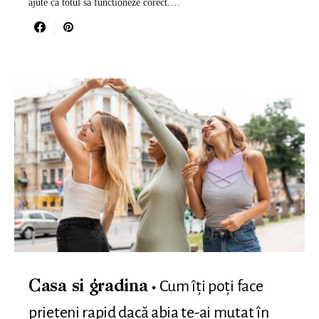
ajute ca totul sa functioneze corect.…
Cum îți poți face
Casa si gradina
prieteni rapid dacă abia te-ai mutat în