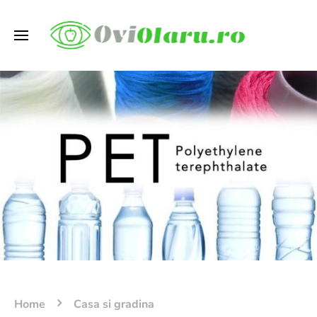
Home
Casa si gradina