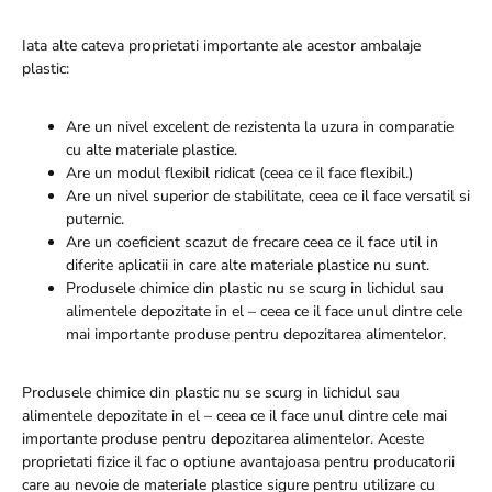
Iata alte cateva proprietati importante ale acestor ambalaje
plastic:
Are un nivel excelent de rezistenta la uzura in comparatie
cu alte materiale plastice.
Are un modul flexibil ridicat (ceea ce il face flexibil.)
Are un nivel superior de stabilitate, ceea ce il face versatil si
puternic.
Are un coeficient scazut de frecare ceea ce il face util in
diferite aplicatii in care alte materiale plastice nu sunt.
Produsele chimice din plastic nu se scurg in lichidul sau
alimentele depozitate in el – ceea ce il face unul dintre cele
mai importante produse pentru depozitarea alimentelor.
Produsele chimice din plastic nu se scurg in lichidul sau
alimentele depozitate in el – ceea ce il face unul dintre cele mai
importante produse pentru depozitarea alimentelor. Aceste
proprietati fizice il fac o optiune avantajoasa pentru producatorii
care au nevoie de materiale plastice sigure pentru utilizare cu