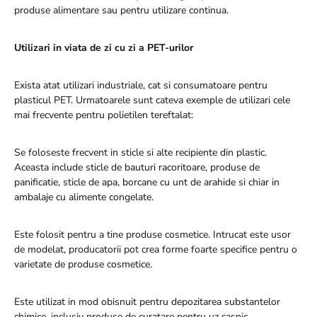
produse alimentare sau pentru utilizare continua.
Utilizari in viata de zi cu zi a PET-urilor
Exista atat utilizari industriale, cat si consumatoare pentru
plasticul PET. Urmatoarele sunt cateva exemple de utilizari cele
mai frecvente pentru polietilen tereftalat:
Se foloseste frecvent in sticle si alte recipiente din plastic.
Aceasta include sticle de bauturi racoritoare, produse de
panificatie, sticle de apa, borcane cu unt de arahide si chiar in
ambalaje cu alimente congelate.
Este folosit pentru a tine produse cosmetice. Intrucat este usor
de modelat, producatorii pot crea forme foarte specifice pentru o
varietate de produse cosmetice.
Este utilizat in mod obisnuit pentru depozitarea substantelor
chimice, inclusiv produse de curatare pentru uz casnic.