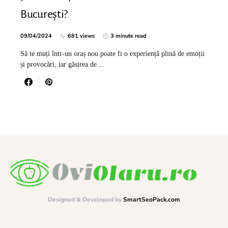
București?
09/04/2024
681 views
3 minute read
Să te muți într-un oraș nou poate fi o experiență plină de emoții
și provocări, iar găsirea de…
Designed & Developed by
SmartSeoPack.com