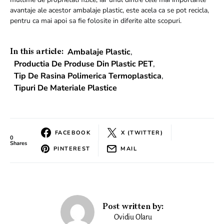
avantaje ale acestor ambalaje plastic, este acela ca se pot recicla,
pentru ca mai apoi sa fie folosite in diferite alte scopuri.
Ambalaje Plastic
,
In this article:
Productia De Produse Din Plastic PET
,
Tip De Rasina Polimerica Termoplastica
,
Tipuri De Materiale Plastice
FACEBOOK
X (TWITTER)
0
Shares
PINTEREST
MAIL
Post written by:
Ovidiu Olaru