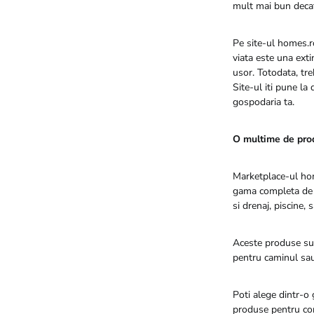
mult mai bun decat
Pe site-ul homes.ro
viata este una exti
usor. Totodata, tre
Site-ul iti pune la 
gospodaria ta.
O multime de prod
Marketplace-ul hom
gama completa d
si drenaj, piscine,
Aceste produse sunt
pentru caminul sau
Poti alege dintr-o
produse pentru cons