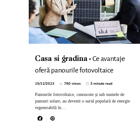
Ce avantaje
Casa si gradina
oferă panourile fotovoltaice
15/12/2023
780 views
3 minute read
Panourile fotovoltaice, cunoscute și sub numele de
panouri solare, au devenit o sursă populară de energie
regenerabilă în…