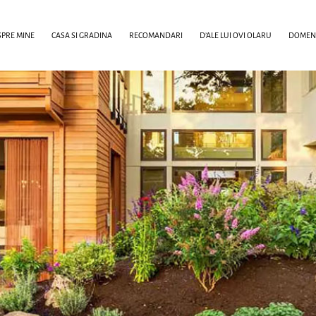
PRE MINE
CASA SI GRADINA
RECOMANDARI
D’ALE LUI OVI OLARU
DOMENI