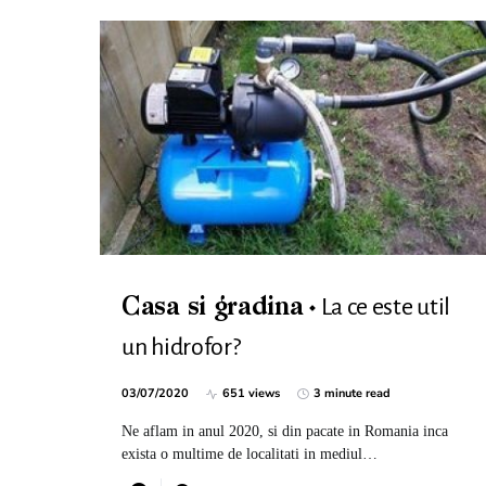
La ce este util
Casa si gradina
un hidrofor?
03/07/2020
651 views
3 minute read
Ne aflam in anul 2020, si din pacate in Romania inca
exista o multime de localitati in mediul…