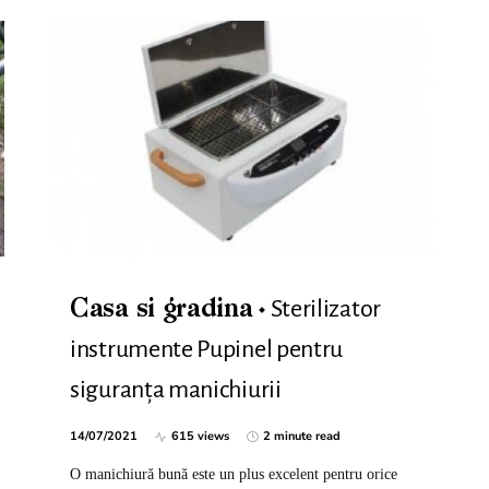
Sterilizator
Casa si gradina
instrumente Pupinel pentru
siguranța manichiurii
14/07/2021
615 views
2 minute read
O manichiură bună este un plus excelent pentru orice