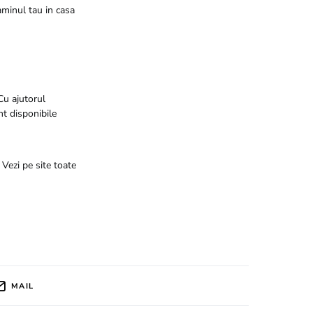
aminul tau in casa
Cu ajutorul
nt disponibile
 Vezi pe site toate
MAIL