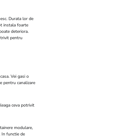
nesc. Durata lor de
t instala foarte
poate deteriora.
trivit pentru
casa. Vei gasi o
le pentru canalizare
leaga ceva potrivit
ntainere modulare,
 In functie de