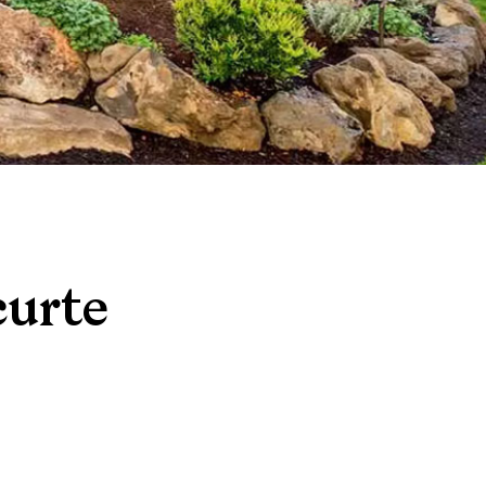
curte