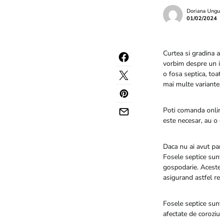
Doriana Ungu
01/02/2024
Curtea si gradina a
vorbim despre un ir
o fosa septica, toa
mai multe variante
Poti comanda onl
este necesar, au o 
Daca nu ai avut pan
Fosele septice sun
gospodarie. Aceste
asigurand astfel re
Fosele septice sunt
afectate de coroziu