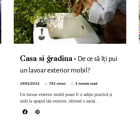
De ce să îți pui
Casa si gradina
un lavoar exterior mobil?
19/02/2024
762 views
3 minute read
Un lavoar exterior mobil poate fi o adiție practică și
utilă la spațiul tău exterior, oferind o sursă…