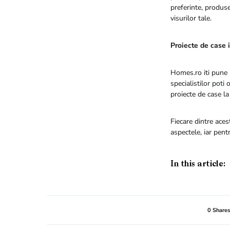
preferinte, produse
visurilor tale.
Proiecte de case 
Homes.ro iti pune l
specialistilor poti
proiecte de case la
Fiecare dintre aces
aspectele, iar pent
In this article:
0 Shares