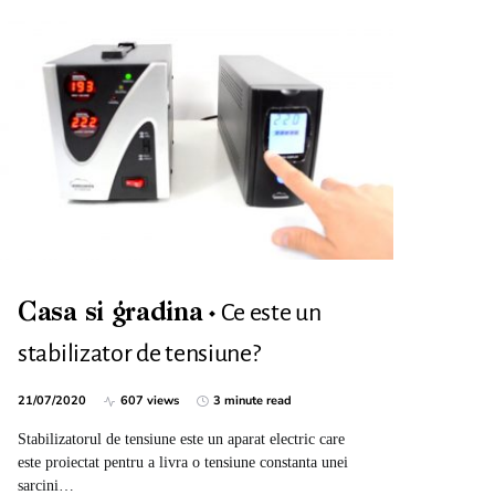
Ce este un
Casa si gradina
stabilizator de tensiune?
21/07/2020
607 views
3 minute read
Stabilizatorul de tensiune este un aparat electric care
este proiectat pentru a livra o tensiune constanta unei
sarcini…