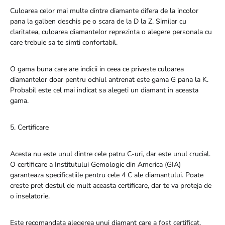
Culoarea celor mai multe dintre diamante difera de la incolor
pana la galben deschis pe o scara de la D la Z. Similar cu
claritatea, culoarea diamantelor reprezinta o alegere personala cu
care trebuie sa te simti confortabil.
O gama buna care are indicii in ceea ce priveste culoarea
diamantelor doar pentru ochiul antrenat este gama G pana la K.
Probabil este cel mai indicat sa alegeti un diamant in aceasta
gama.
5. Certificare
Acesta nu este unul dintre cele patru C-uri, dar este unul crucial.
O certificare a Institutului Gemologic din America (GIA)
garanteaza specificatiile pentru cele 4 C ale diamantului. Poate
creste pret destul de mult aceasta certificare, dar te va proteja de
o inselatorie.
Este recomandata alegerea unui diamant care a fost certificat.