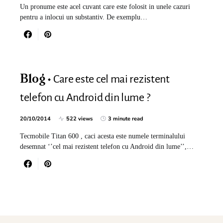
Un pronume este acel cuvant care este folosit in unele cazuri
pentru a inlocui un substantiv. De exemplu…
Care este cel mai rezistent
Blog
telefon cu Android din lume ?
20/10/2014
522 views
3 minute read
Tecmobile Titan 600 , caci acesta este numele terminalului
desemnat ‘’cel mai rezistent telefon cu Android din lume’’,…