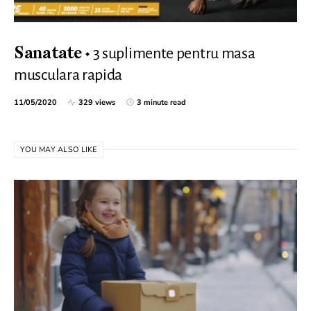
3 suplimente pentru masa
Sanatate
musculara rapida
11/05/2020
329 views
3 minute read
YOU MAY ALSO LIKE