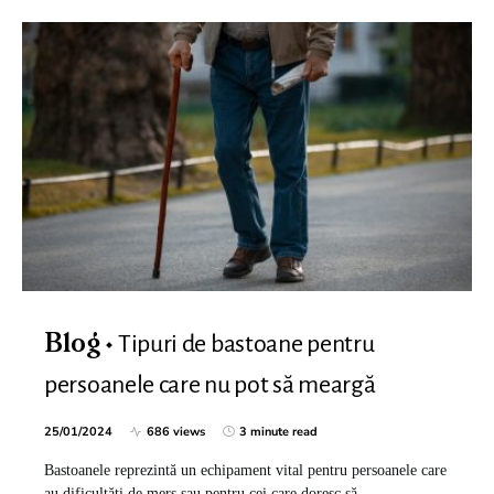
Tipuri de bastoane pentru
Blog
persoanele care nu pot să meargă
25/01/2024
686 views
3 minute read
Bastoanele reprezintă un echipament vital pentru persoanele care
au dificultăți de mers sau pentru cei care doresc să…