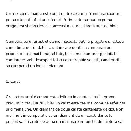
Un inel cu diamante este unul dintre cele mai frumoase cadouri
pe care le poti oferi unei femei. Putine alte cadouri exprima
dragostea si aprecierea in aceeasi masura si arata atat de bine.
Cumpararea unui astfel de inel necesita putina pregatire si cateva
cunostinte de fundal in cazul in care doriti sa cumparati un
produs de cea mai buna calitate, la cel mai bun pret posibil. In
continuare, veti descoperi tot ceea ce trebuie sa stiti, cand doriti
sa cumparati un inel cu diamant.
1. Carat
Greutatea unui diamant este definita in carate si nu in grame
precum in cazul aurului; iar un carat este cea mai comuna referinta
la dimensiune. Un diamant de doua carate cantareste de doua ori
mai mult in comparatie cu un diamant de un carat, dar este
posibil sa nu arate de doua ori mai mare in functie de taietura sa.