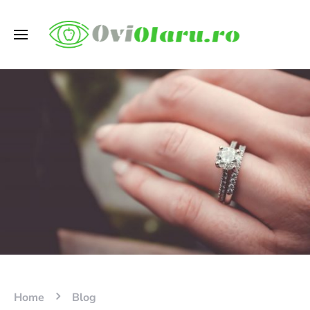
Home
Blog