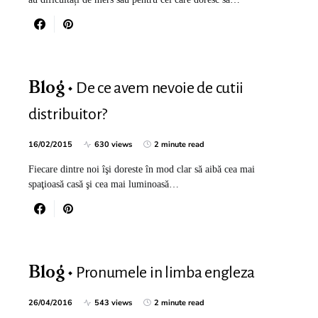
De ce avem nevoie de cutii
Blog
distribuitor?
16/02/2015
630 views
2 minute read
Fiecare dintre noi îşi doreste în mod clar să aibă cea mai
spaţioasă casă şi cea mai luminoasă…
Pronumele in limba engleza
Blog
26/04/2016
543 views
2 minute read