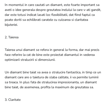
In momentul in care cautati un diamant, este foarte important sa
aveti o idee generala despre greutatea inelului la care v-ati gandit,
dar este totusi indicat lasati loc flexibilitatii, dat fiind faptul ca
poate doriti sa echilibrati caratele cu culoarea si claritatea
bijuteriei.
2. Taierea
Taierea unui diamant se refera in general la forma, dar mai precis
face referire la cat de bine este proiectat diamantul in vederea
optimizarii stralucirii si dimensiunii.
Un diamant bine taiat va avea o stralucire fantastica, in timp ce un
diamant care are o taietura de slaba calitate, ii va permite luminii
sa treaca. In plus fata de stralucirea impresionanta, un diamant
bine taiat, de asemenea, profita la maximum de greutatea sa.
3. Claritate