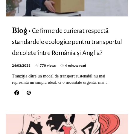
Ce firme de curierat respectă
Blog
standardele ecologice pentru transportul
de colete între România și Anglia?
24/03/2025
770 views
4 minute read
Tranziția către un model de transport sustenabil nu mai
reprezintă un simplu ideal, ci o necesitate urgentă, mai…