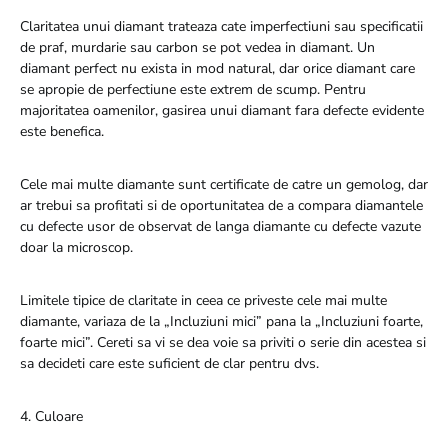
Claritatea unui diamant trateaza cate imperfectiuni sau specificatii
de praf, murdarie sau carbon se pot vedea in diamant. Un
diamant perfect nu exista in mod natural, dar orice diamant care
se apropie de perfectiune este extrem de scump. Pentru
majoritatea oamenilor, gasirea unui diamant fara defecte evidente
este benefica.
Cele mai multe diamante sunt certificate de catre un gemolog, dar
ar trebui sa profitati si de oportunitatea de a compara diamantele
cu defecte usor de observat de langa diamante cu defecte vazute
doar la microscop.
Limitele tipice de claritate in ceea ce priveste cele mai multe
diamante, variaza de la „Incluziuni mici” pana la „Incluziuni foarte,
foarte mici”. Cereti sa vi se dea voie sa priviti o serie din acestea si
sa decideti care este suficient de clar pentru dvs.
4. Culoare