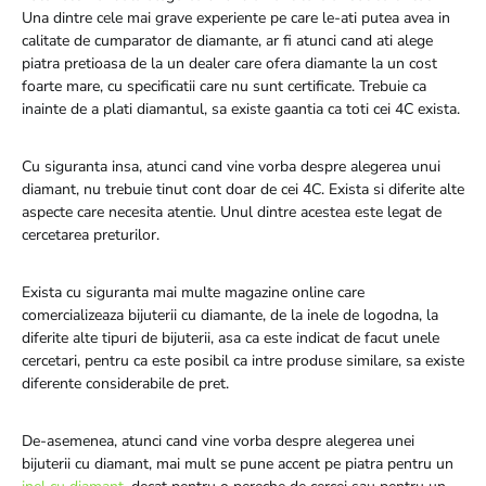
Una dintre cele mai grave experiente pe care le-ati putea avea in
calitate de cumparator de diamante, ar fi atunci cand ati alege
piatra pretioasa de la un dealer care ofera diamante la un cost
foarte mare, cu specificatii care nu sunt certificate. Trebuie ca
inainte de a plati diamantul, sa existe gaantia ca toti cei 4C exista.
Cu siguranta insa, atunci cand vine vorba despre alegerea unui
diamant, nu trebuie tinut cont doar de cei 4C. Exista si diferite alte
aspecte care necesita atentie. Unul dintre acestea este legat de
cercetarea preturilor.
Exista cu siguranta mai multe magazine online care
comercializeaza bijuterii cu diamante, de la inele de logodna, la
diferite alte tipuri de bijuterii, asa ca este indicat de facut unele
cercetari, pentru ca este posibil ca intre produse similare, sa existe
diferente considerabile de pret.
De-asemenea, atunci cand vine vorba despre alegerea unei
bijuterii cu diamant, mai mult se pune accent pe piatra pentru un