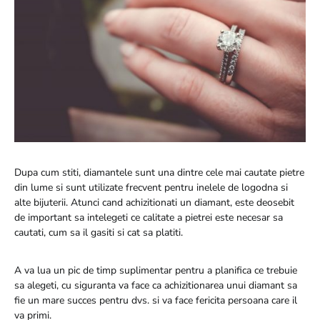
Dupa cum stiti, diamantele sunt una dintre cele mai cautate pietre
din lume si sunt utilizate frecvent pentru inelele de logodna si
alte bijuterii. Atunci cand achizitionati un diamant, este deosebit
de important sa intelegeti ce calitate a pietrei este necesar sa
cautati, cum sa il gasiti si cat sa platiti.
A va lua un pic de timp suplimentar pentru a planifica ce trebuie
sa alegeti, cu siguranta va face ca achizitionarea unui diamant sa
fie un mare succes pentru dvs. si va face fericita persoana care il
va primi.