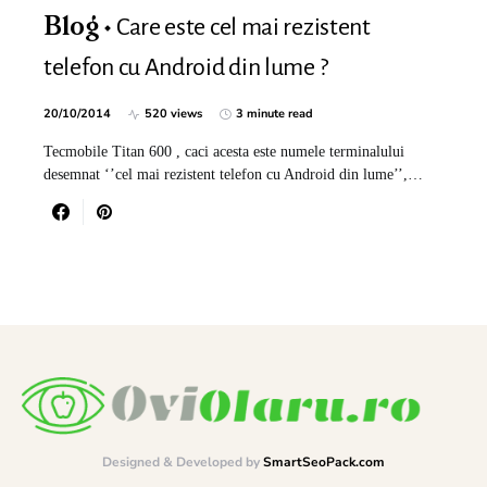
Care este cel mai rezistent
Blog
telefon cu Android din lume ?
20/10/2014
520 views
3 minute read
Tecmobile Titan 600 , caci acesta este numele terminalului
desemnat ‘’cel mai rezistent telefon cu Android din lume’’,…
Designed & Developed by
SmartSeoPack.com