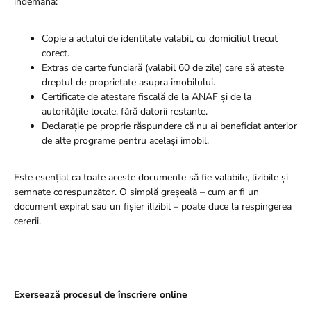
îndemână:
Copie a actului de identitate valabil, cu domiciliul trecut
corect.
Extras de carte funciară (valabil 60 de zile) care să ateste
dreptul de proprietate asupra imobilului.
Certificate de atestare fiscală de la ANAF și de la
autoritățile locale, fără datorii restante.
Declarație pe proprie răspundere că nu ai beneficiat anterior
de alte programe pentru același imobil.
Este esențial ca toate aceste documente să fie valabile, lizibile și
semnate corespunzător. O simplă greșeală – cum ar fi un
document expirat sau un fișier ilizibil – poate duce la respingerea
cererii.
Exersează procesul de înscriere online