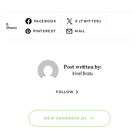
FACEBOOK
X (TWITTER)
0
Shares
PINTEREST
MAIL
Post written by:
Irinel Bratu
FOLLOW
VIEW COMMENTS (0)