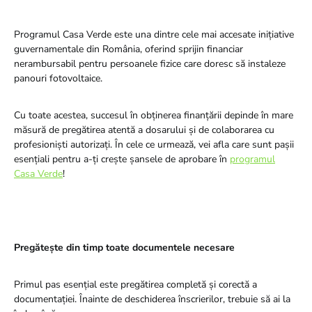
Programul Casa Verde este una dintre cele mai accesate inițiative
guvernamentale din România, oferind sprijin financiar
nerambursabil pentru persoanele fizice care doresc să instaleze
panouri fotovoltaice.
Cu toate acestea, succesul în obținerea finanțării depinde în mare
măsură de pregătirea atentă a dosarului și de colaborarea cu
profesioniști autorizați. În cele ce urmează, vei afla care sunt pașii
esențiali pentru a-ți crește șansele de aprobare în
programul
Casa Verde
!
Pregătește din timp toate documentele necesare
Primul pas esențial este pregătirea completă și corectă a
documentației. Înainte de deschiderea înscrierilor, trebuie să ai la