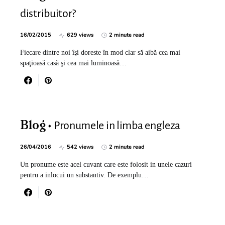
distribuitor?
16/02/2015
629 views
2 minute read
Fiecare dintre noi îşi doreste în mod clar să aibă cea mai
spaţioasă casă şi cea mai luminoasă…
Pronumele in limba engleza
Blog
26/04/2016
542 views
2 minute read
Un pronume este acel cuvant care este folosit in unele cazuri
pentru a inlocui un substantiv. De exemplu…