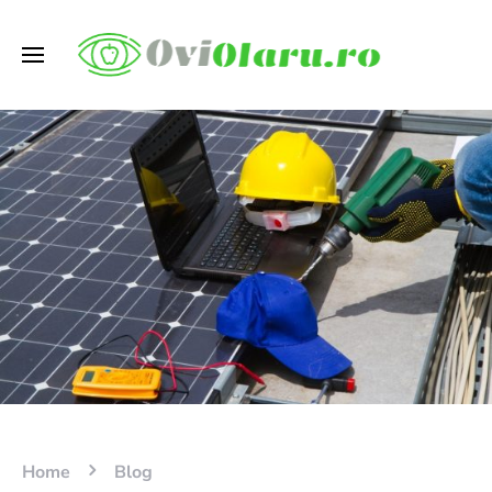
Home
Blog