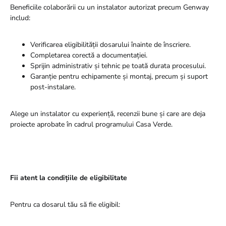
Beneficiile colaborării cu un instalator autorizat precum Genway
includ:
Verificarea eligibilității dosarului înainte de înscriere.
Completarea corectă a documentației.
Sprijin administrativ și tehnic pe toată durata procesului.
Garanție pentru echipamente și montaj, precum și suport
post-instalare.
Alege un instalator cu experiență, recenzii bune și care are deja
proiecte aprobate în cadrul programului Casa Verde.
Fii atent la condițiile de eligibilitate
Pentru ca dosarul tău să fie eligibil: