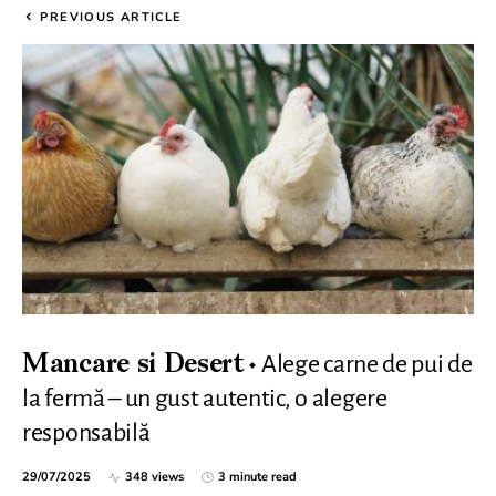
PREVIOUS ARTICLE
Alege carne de pui de
Mancare si Desert
la fermă – un gust autentic, o alegere
responsabilă
29/07/2025
348 views
3 minute read