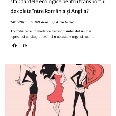
standardele ecologice pentru transportul
de colete între România și Anglia?
24/03/2025
769 views
4 minute read
Tranziția către un model de transport sustenabil nu mai
reprezintă un simplu ideal, ci o necesitate urgentă, mai…