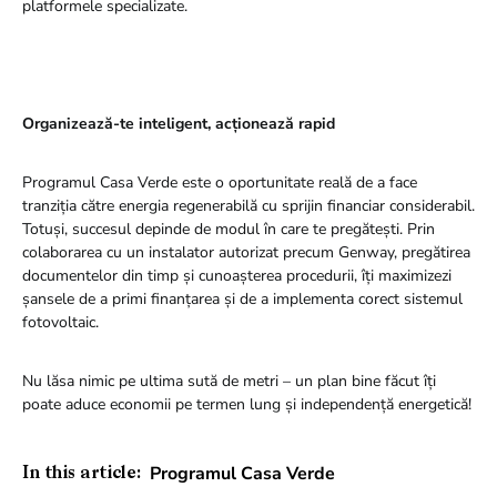
platformele specializate.
Organizează-te inteligent, acționează rapid
Programul Casa Verde este o oportunitate reală de a face
tranziția către energia regenerabilă cu sprijin financiar considerabil.
Totuși, succesul depinde de modul în care te pregătești. Prin
colaborarea cu un instalator autorizat precum Genway, pregătirea
documentelor din timp și cunoașterea procedurii, îți maximizezi
șansele de a primi finanțarea și de a implementa corect sistemul
fotovoltaic.
Nu lăsa nimic pe ultima sută de metri – un plan bine făcut îți
poate aduce economii pe termen lung și independență energetică!
Programul Casa Verde
In this article: