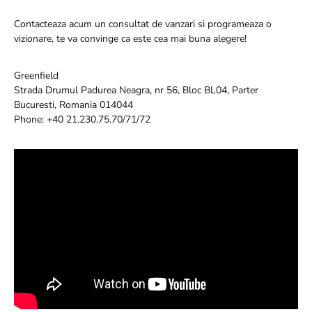
Contacteaza acum un consultat de vanzari si programeaza o
vizionare, te va convinge ca este cea mai buna alegere!
Greenfield
Strada Drumul Padurea Neagra, nr 56, Bloc BL04, Parter
Bucuresti, Romania 014044
Phone: +40 21.230.75.70/71/72