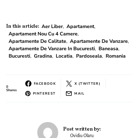
Aer Liber
,
Apartament
,
In this article:
Apartament Nou Cu 4 Camere
,
Apartamente De Calitate
,
Apartamente De Vanzare
,
Apartamente De Vanzare In Bucuresti
,
Baneasa
,
Bucuresti
,
Gradina
,
Locatia
,
Pardoseala
,
Romania
FACEBOOK
X (TWITTER)
0
Shares
PINTEREST
MAIL
Post written by:
Ovidiu Olaru