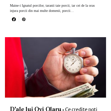
Maine-i Ignatul porcilor, taranii taie porcii, iar cei de la oras
injura porcii din mai multe domenii, porcii…
Ce credite poți
D’ale lui Ovi Olaru