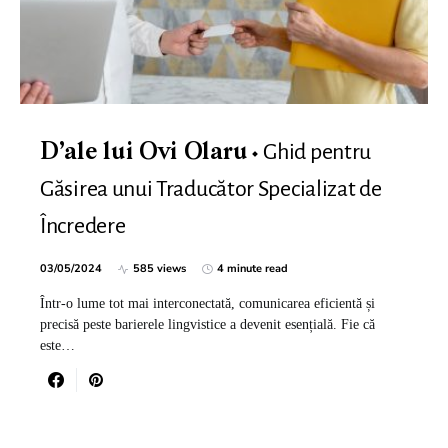
Ghid pentru
D’ale lui Ovi Olaru
Găsirea unui Traducător Specializat de
Încredere
03/05/2024
585 views
4 minute read
Într-o lume tot mai interconectată, comunicarea eficientă și
precisă peste barierele lingvistice a devenit esențială. Fie că
este…