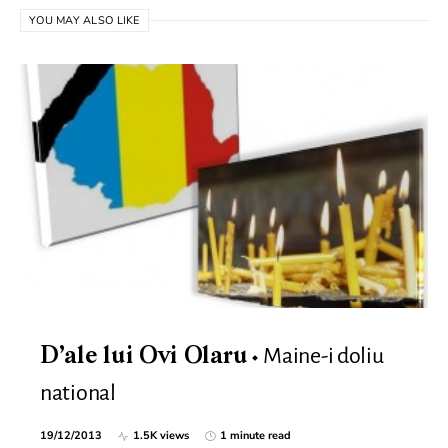
YOU MAY ALSO LIKE
Maine-i doliu
D’ale lui Ovi Olaru
national
19/12/2013
1.5K views
1 minute read