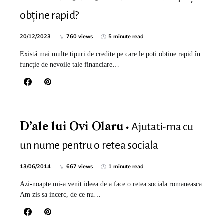
obține rapid?
20/12/2023
760 views
5 minute read
Există mai multe tipuri de credite pe care le poți obține rapid în
funcție de nevoile tale financiare…
Ajutati-ma cu
D’ale lui Ovi Olaru
un nume pentru o retea sociala
13/06/2014
667 views
1 minute read
Azi-noapte mi-a venit ideea de a face o retea sociala romaneasca.
Am zis sa incerc, de ce nu…