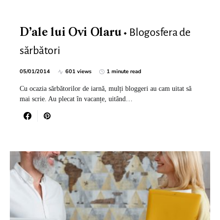
Blogosfera de
D’ale lui Ovi Olaru
sărbători
05/01/2014
601 views
1 minute read
Cu ocazia sărbătorilor de iarnă, mulți bloggeri au cam uitat să
mai scrie. Au plecat în vacanțe, uitând…