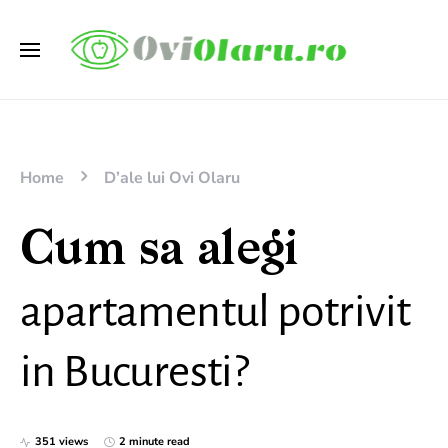
Home
D’ale lui Ovi Olaru
Cum sa alegi
apartamentul potrivit
in Bucuresti?
351 views
2 minute read