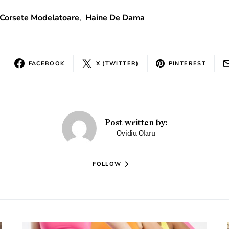
Corsete Modelatoare
,
Haine De Dama
FACEBOOK
X (TWITTER)
PINTEREST
Post written by:
Ovidiu Olaru
FOLLOW