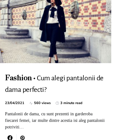
Cum alegi pantalonii de
Fashion
dama perfecti?
23/04/2021
560 views
3 minute read
Pantalonii de dama, cu sunt prezenti in garderoba
fiecarei femei, iar multe dintre acestia isi aleg pantalonii
potriviti…