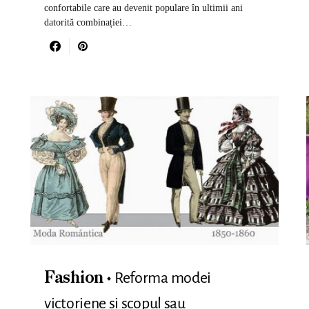
confortabile care au devenit populare în ultimii ani
datorită combinației…
Reforma modei
Fashion
victoriene si scopul sau