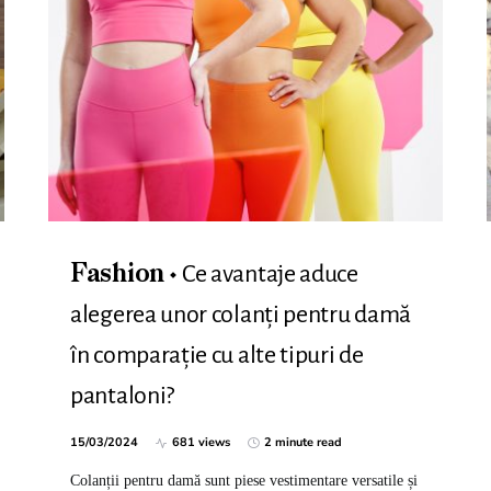
Ce avantaje aduce
Fashion
alegerea unor colanți pentru damă
în comparație cu alte tipuri de
pantaloni?
15/03/2024
681 views
2 minute read
Colanții pentru damă sunt piese vestimentare versatile și