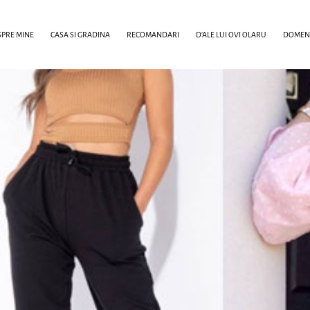
PRE MINE
CASA SI GRADINA
RECOMANDARI
D’ALE LUI OVI OLARU
DOMENI