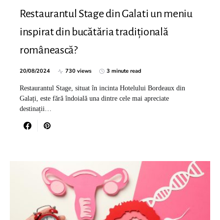
Restaurantul Stage din Galati un meniu
inspirat din bucătăria tradițională
românească?
20/08/2024
730 views
3 minute read
Restaurantul Stage, situat în incinta Hotelului Bordeaux din
Galați, este fără îndoială una dintre cele mai apreciate
destinații…