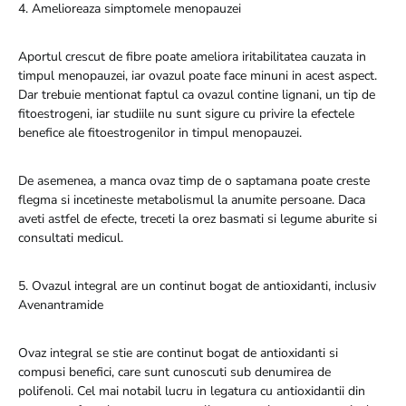
4. Amelioreaza simptomele menopauzei
Aportul crescut de fibre poate ameliora iritabilitatea cauzata in
timpul menopauzei, iar ovazul poate face minuni in acest aspect.
Dar trebuie mentionat faptul ca ovazul contine lignani, un tip de
fitoestrogeni, iar studiile nu sunt sigure cu privire la efectele
benefice ale fitoestrogenilor in timpul menopauzei.
De asemenea, a manca ovaz timp de o saptamana poate creste
flegma si incetineste metabolismul la anumite persoane. Daca
aveti astfel de efecte, treceti la orez basmati si legume aburite si
consultati medicul.
5. Ovazul integral are un continut bogat de antioxidanti, inclusiv
Avenantramide
Ovaz integral se stie are continut bogat de antioxidanti si
compusi benefici, care sunt cunoscuti sub denumirea de
polifenoli. Cel mai notabil lucru in legatura cu antioxidantii din