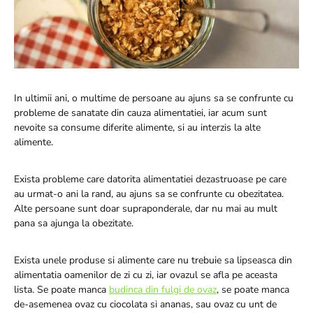
In ultimii ani, o multime de persoane au ajuns sa se confrunte cu
probleme de sanatate din cauza alimentatiei, iar acum sunt
nevoite sa consume diferite alimente, si au interzis la alte
alimente.
Exista probleme care datorita alimentatiei dezastruoase pe care
au urmat-o ani la rand, au ajuns sa se confrunte cu obezitatea.
Alte persoane sunt doar supraponderale, dar nu mai au mult
pana sa ajunga la obezitate.
Exista unele produse si alimente care nu trebuie sa lipseasca din
alimentatia oamenilor de zi cu zi, iar ovazul se afla pe aceasta
lista. Se poate manca
budinca din fulgi de ovaz
, se poate manca
de-asemenea ovaz cu ciocolata si ananas, sau ovaz cu unt de