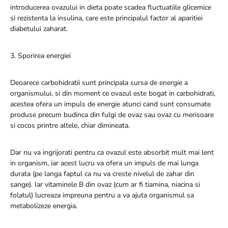
introducerea ovazului in dieta poate scadea fluctuatiile glicemice
si rezistenta la insulina, care este principalul factor al aparitiei
diabetului zaharat.
3. Sporirea energiei
Deoarece carbohidratii sunt principala sursa de energie a
organismului, si din moment ce ovazul este bogat in carbohidrati,
acestea ofera un impuls de energie atunci cand sunt consumate
produse precum budinca din fulgi de ovaz sau ovaz cu merisoare
si cocos printre altele, chiar dimineata.
Dar nu va ingrijorati pentru ca ovazul este absorbit mult mai lent
in organism, iar acest lucru va ofera un impuls de mai lunga
durata (pe langa faptul ca nu va creste nivelul de zahar din
sange). Iar vitaminele B din ovaz (cum ar fi tiamina, niacina si
folatul) lucreaza impreuna pentru a va ajuta organismul sa
metabolizeze energia.