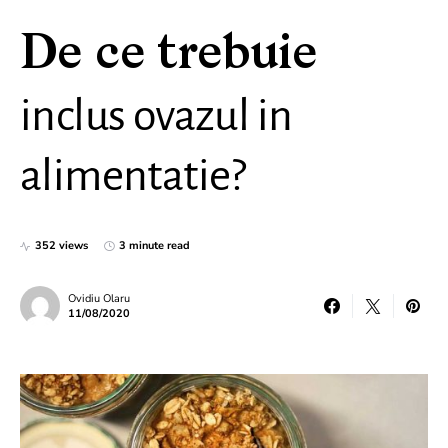
De ce trebuie
inclus ovazul in
alimentatie?
352 views
3 minute read
Ovidiu Olaru
11/08/2020