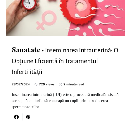
Inseminarea Intrauterină: O
Sanatate
Opțiune Eficientă în Tratamentul
Infertilității
23/02/2024
729 views
2 minute read
Inseminarea intrauterină (IUI) este o procedură medicală asistată
care ajută cuplurile să conceapă un copil prin introducerea
spermatozoizilor…