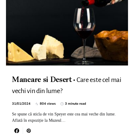
Care este cel mai
Mancare si Desert
vechi vin din lume?
31/01/2024
804 views
3 minute read
Se spune că sticla de vin Speyer este cea mai veche din lume.
Aflată în expoziție la Muzeul…