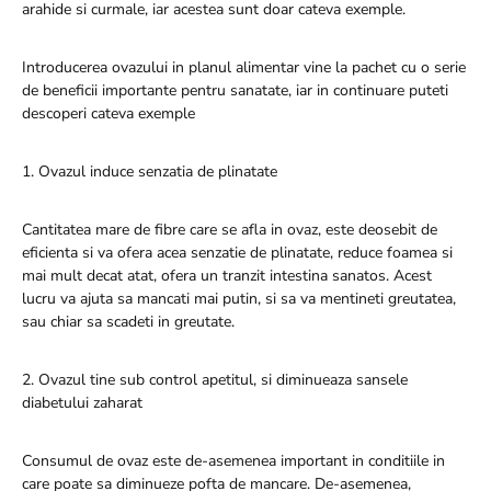
arahide si curmale, iar acestea sunt doar cateva exemple.
Introducerea ovazului in planul alimentar vine la pachet cu o serie
de beneficii importante pentru sanatate, iar in continuare puteti
descoperi cateva exemple
1. Ovazul induce senzatia de plinatate
Cantitatea mare de fibre care se afla in ovaz, este deosebit de
eficienta si va ofera acea senzatie de plinatate, reduce foamea si
mai mult decat atat, ofera un tranzit intestina sanatos. Acest
lucru va ajuta sa mancati mai putin, si sa va mentineti greutatea,
sau chiar sa scadeti in greutate.
2. Ovazul tine sub control apetitul, si diminueaza sansele
diabetului zaharat
Consumul de ovaz este de-asemenea important in conditiile in
care poate sa diminueze pofta de mancare. De-asemenea,