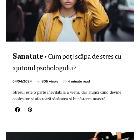
Cum poți scăpa de stres cu
Sanatate
ajutorul psohologului?
04/04/2024
805 views
4 minute read
Stresul este o parte inevitabilă a vieții, dar atunci când devine
copleșitor și afectează sănătatea și bunăstarea noastră,…