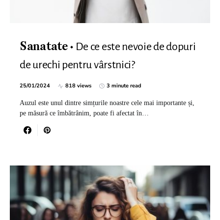
De ce este nevoie de dopuri
Sanatate
de urechi pentru vârstnici?
25/01/2024
818 views
3 minute read
Auzul este unul dintre simțurile noastre cele mai importante și,
pe măsură ce îmbătrânim, poate fi afectat în…