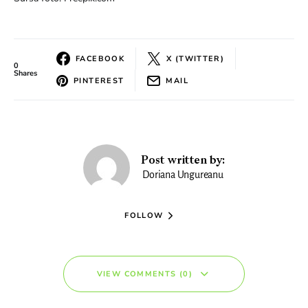
FACEBOOK
X (TWITTER)
0
Shares
PINTEREST
MAIL
Post written by:
Doriana Ungureanu
FOLLOW
VIEW COMMENTS (0)