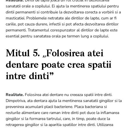
Realitate.
Dintii de lapte joaca un rol crucial in dezvoltarea
sanatatii orale a copilului. Ei ajuta la mentinerea spatiului pentru
dintii permanenti si contribuie la dezvoltarea corecta a vorbirii si a
masticatiei. Problemele netratate ale dintilor de lapte, cum ar fi
cariile, pot cauza durere, infectii si pot afecta dezvoltarea dintilor
permanenti. Tratamentul corespunzator al dintilor de lapte este
esential pentru sanatatea orala pe termen lung a copilului.
Mitul 5. „Folosirea atei
dentare poate crea spatii
intre dinti”
Realitate.
Folosirea atei dentare nu creeaza spatii intre dinti.
Dimpotriva, ata dentara ajuta la mentinerea sanatatii gingiilor si la
prevenirea acumularii placii bacteriene. Placa bacteriana si
resturile alimentare care raman intre dinti pot duce la inflamarea
gingiilor si la formarea tartrului, care, in timp, poate duce la
retragerea gingiilor si la aparitia spatiilor intre dinti. Utilizarea