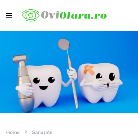
Home
Sanatate