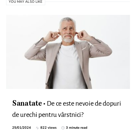
YOU MAY ALSO LIKE
De ce este nevoie de dopuri
Sanatate
de urechi pentru vârstnici?
25/01/2024
822 views
3 minute read