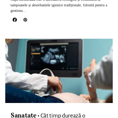
tampoanele și absorbantele igienice tradiționale, folosită pentru a
gestiona…
Cât timp durează o
Sanatate