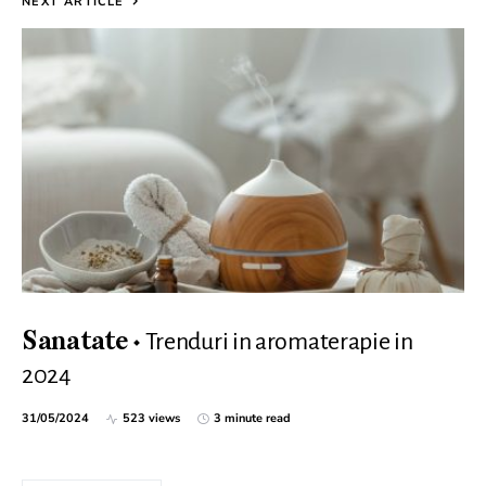
NEXT ARTICLE
Trenduri in aromaterapie in
Sanatate
2024
31/05/2024
523 views
3 minute read