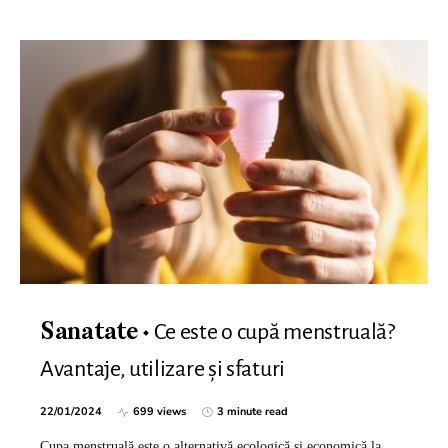
Ce este o cupă menstruală?
Sanatate
Avantaje, utilizare și sfaturi
22/01/2024
699 views
3 minute read
Cupa menstruală este o alternativă ecologică și economică la