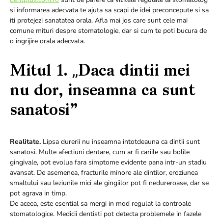
si informarea adecvata te ajuta sa scapi de idei preconcepute si sa
iti protejezi sanatatea orala. Afla mai jos care sunt cele mai
comune mituri despre stomatologie, dar si cum te poti bucura de
o ingrijire orala adecvata.
Mitul 1. „Daca dintii mei
nu dor, inseamna ca sunt
sanatosi”
Realitate.
Lipsa durerii nu inseamna intotdeauna ca dintii sunt
sanatosi. Multe afectiuni dentare, cum ar fi cariile sau bolile
gingivale, pot evolua fara simptome evidente pana intr-un stadiu
avansat. De asemenea, fracturile minore ale dintilor, eroziunea
smaltului sau leziunile mici ale gingiilor pot fi nedureroase, dar se
pot agrava in timp.
De aceea, este esential sa mergi in mod regulat la controale
stomatologice. Medicii dentisti pot detecta problemele in fazele