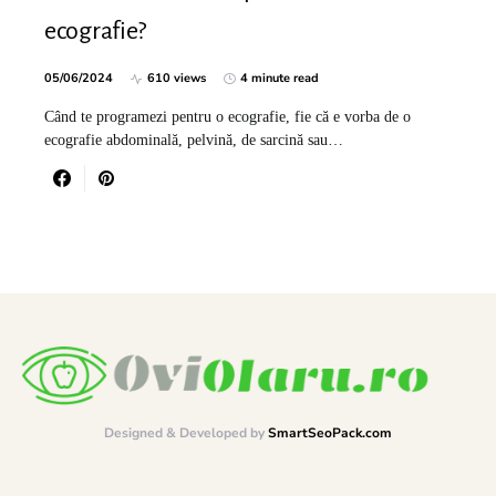
ecografie?
05/06/2024
610 views
4 minute read
Când te programezi pentru o ecografie, fie că e vorba de o
ecografie abdominală, pelvină, de sarcină sau…
Designed & Developed by
SmartSeoPack.com