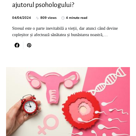
ajutorul psohologului?
04/04/2024
809 views
4 minute read
Stresul este o parte inevitabilă a vieții, dar atunci când devine
copleșitor și afectează sănătatea și bunăstarea noastră,…