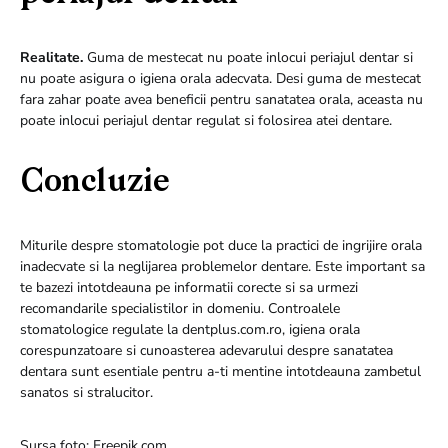
Realitate.
Guma de mestecat nu poate inlocui periajul dentar si
nu poate asigura o igiena orala adecvata. Desi guma de mestecat
fara zahar poate avea beneficii pentru sanatatea orala, aceasta nu
poate inlocui periajul dentar regulat si folosirea atei dentare.
Concluzie
Miturile despre stomatologie pot duce la practici de ingrijire orala
inadecvate si la neglijarea problemelor dentare. Este important sa
te bazezi intotdeauna pe informatii corecte si sa urmezi
recomandarile specialistilor in domeniu. Controalele
stomatologice regulate la dentplus.com.ro, igiena orala
corespunzatoare si cunoasterea adevarului despre sanatatea
dentara sunt esentiale pentru a-ti mentine intotdeauna zambetul
sanatos si stralucitor.
Sursa foto: Freepik.com