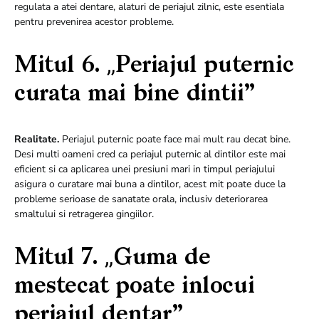
regulata a atei dentare, alaturi de periajul zilnic, este esentiala
pentru prevenirea acestor probleme.
Mitul 6. „Periajul puternic
curata mai bine dintii”
Realitate.
Periajul puternic poate face mai mult rau decat bine.
Desi multi oameni cred ca periajul puternic al dintilor este mai
eficient si ca aplicarea unei presiuni mari in timpul periajului
asigura o curatare mai buna a dintilor, acest mit poate duce la
probleme serioase de sanatate orala, inclusiv deteriorarea
smaltului si retragerea gingiilor.
Mitul 7. „Guma de
mestecat poate inlocui
periajul dentar”