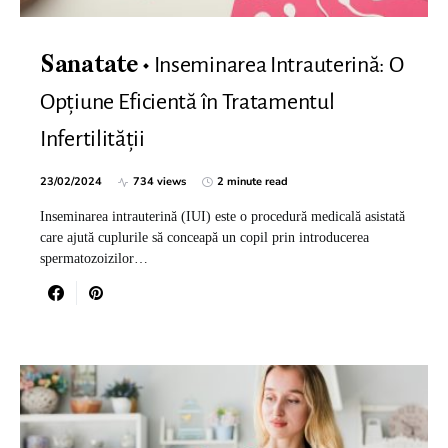
Inseminarea Intrauterină: O
Sanatate
Opțiune Eficientă în Tratamentul
Infertilității
23/02/2024
734 views
2 minute read
Inseminarea intrauterină (IUI) este o procedură medicală asistată
care ajută cuplurile să conceapă un copil prin introducerea
spermatozoizilor…