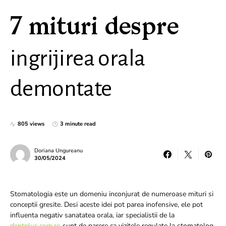
7 mituri despre
ingrijirea orala
demontate
805 views
3 minute read
Doriana Ungureanu
30/05/2024
Stomatologia este un domeniu inconjurat de numeroase mituri si
conceptii gresite. Desi aceste idei pot parea inofensive, ele pot
influenta negativ sanatatea orala, iar specialistii de la
dentplus.com.ro
sunt de parere ca vizitele regulate la stomatolog